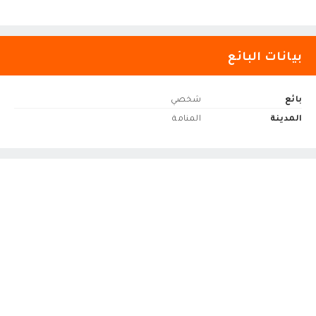
بيانات البائع
بائع
شخصي
المدينة
المنامة