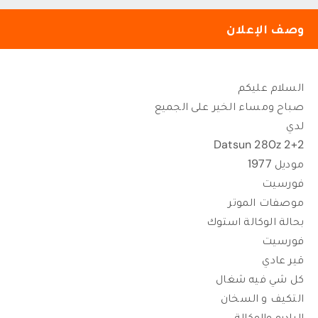
وصف الإعلان
السلام عليكم
صباح ومساء الخير على الجميع
لدي
Datsun 280z 2+2
موديل 1977
فورسيت
موصفات الموتر
بحالة الوكالة استوك
فورسيت
قير عادي
كل شي فيه شغال
التكيف و السخان
الراديو والوكالة