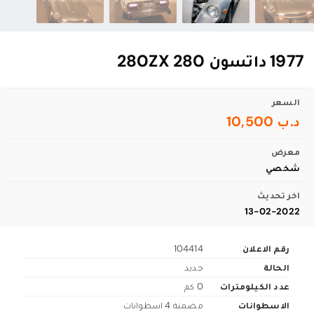
1977 داتسون 280 280ZX
السعر
د.ب 10,500
معرض
شخصي
اخر تحديث
13-02-2022
رقم الاعلان
104414
الحالة
جديد
عدد الكيلومترات
0 كم
الاسطوانات
مضمنة 4 اسطوانات