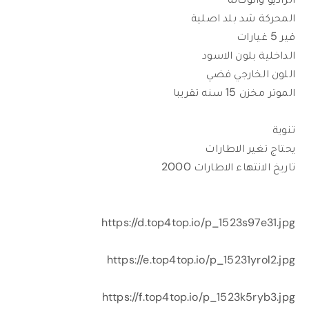
المحركة شد بلد اصلية
قير 5 غيارات
الداخلية بلون الاسود
اللون الخارجي فضي
الموتر مخزن 15 سنه تقريبا
تنوية
يحتاج تغير الاطارات
تاريخ الانتهاء الاطارات 2000
https://d.top4top.io/p_1523s97e31.jpg
https://e.top4top.io/p_15231yrol2.jpg
https://f.top4top.io/p_1523k5ryb3.jpg