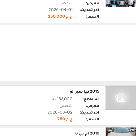
معرض:
شخصي
اخر تحديث:
2026-04-01
السعر:
ج.م 250,000
2015 كيا سيراتو
كم قاطع:
183,000 كم
معرض:
شخصي
اخر تحديث:
2026-03-02
السعر:
ج.م 750
2019 ام جي 6