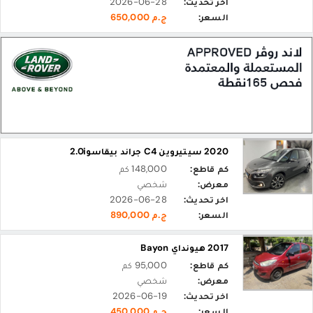
اخر تحديث:
2026-06-28
السعر:
ج.م 650,000
2020 سيتيروين C4 جراند بيقاسو2.0i
كم قاطع:
148,000 كم
معرض:
شخصي
اخر تحديث:
2026-06-28
السعر:
ج.م 890,000
2017 هيونداي Bayon
كم قاطع:
95,000 كم
معرض:
شخصي
اخر تحديث:
2026-06-19
السعر:
ج.م 450,000