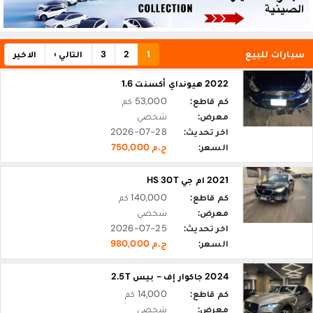
سيارات للبيع
1
2
3
التالي ›
الاخير
2022 هيونداي أكسنت 1.6
كم قاطع:
53,000 كم
معرض:
شخصي
اخر تحديث:
2026-07-28
السعر:
ج.م 750,000
2021 ام جي HS 30T
كم قاطع:
140,000 كم
معرض:
شخصي
اخر تحديث:
2026-07-25
السعر:
ج.م 980,000
2024 جاكوار إف - بيس 2.5T
كم قاطع:
14,000 كم
معرض:
شخصي