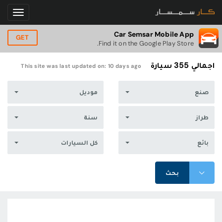
Car Semsar Mobile App
GET
Find it on the Google Play Store.
اجمالي 355 سيارة
This site was last updated on:
10 days ago
صنع
موديل
طراز
سنة
بائع
كل السيارات
بحث