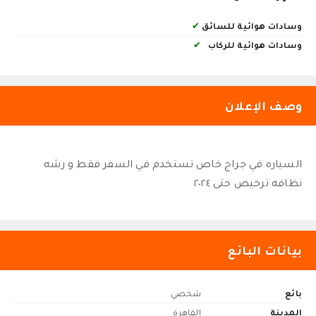
وسادات هوائية للسائق
✔
وسادات هوائية للركاب
✔
وصف الإعلان
السياره في جراج خاص تستخدم في السفر فقط و رشه
نظافه ترخيص حتى ٢٠٢٤
بيانات البائع
بائع
شخصي
المدينة
القاهرة