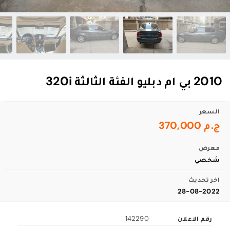
2010 بي ام دبليو الفئة الثالثة 320i
السعر
ج.م 370,000
معرض
شخصي
اخر تحديث
28-08-2022
رقم الاعلان
142290