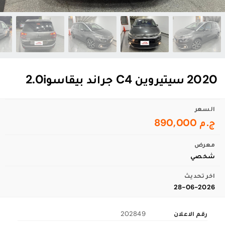
2020 سيتيروين C4 جراند بيقاسو2.0i
السعر
ج.م 890,000
معرض
شخصي
اخر تحديث
28-06-2026
رقم الاعلان
202849