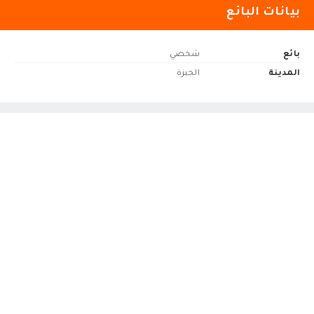
بيانات البائع
بائع
شخصي
المدينة
الجيزة