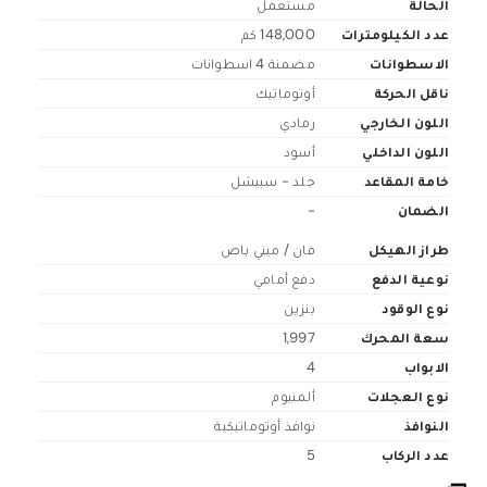
الحالة
مستعمل
عدد الكيلومترات
148,000 كم
الاسطوانات
مضمنة 4 اسطوانات
ناقل الحركة
أوتوماتيك
اللون الخارجي
رمادي
اللون الداخلي
أسود
خامة المقاعد
جلد - سبيشل
الضمان
-
طراز الهيكل
فان / ميني باص
نوعية الدفع
دفع أمامي
نوع الوقود
بنزين
سعة المحرك
1,997
الابواب
4
نوع العجلات
ألمنيوم
النوافذ
نوافذ أوتوماتيكية
عدد الركاب
5