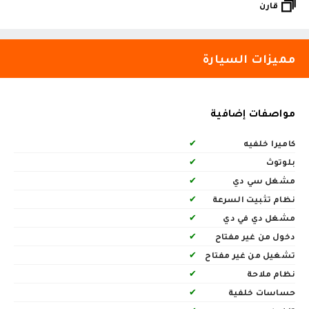
قارن
مميزات السيارة
مواصفات إضافية
كاميرا خلفيه
✔
بلوتوث
✔
مشغل سي دي
✔
نظام تثبيت السرعة
✔
مشغل دي في دي
✔
دخول من غير مفتاح
✔
تشغيل من غير مفتاح
✔
نظام ملاحة
✔
حساسات خلفية
✔