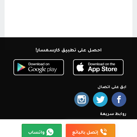
احصل على تطبيق كارسمسار!
ابق على اتصال
روابط سريعة
الرئيسية
من نحن
اشترك كمعرض
أسئلة شائعة
سياسة الخصوصية
شروط الإستخدام
إتصل بنا
إتصل بالبائع
واتساب
© 2026 كارسمسار. جميع الحقوق محمية.