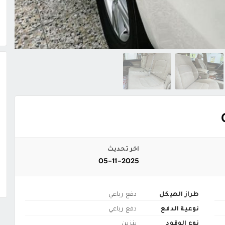
اخر تحديث
05-11-2025
طراز الهيكل
دفع رباعي
نوعية الدفع
دفع رباعي
نوع الوقود
بنزين