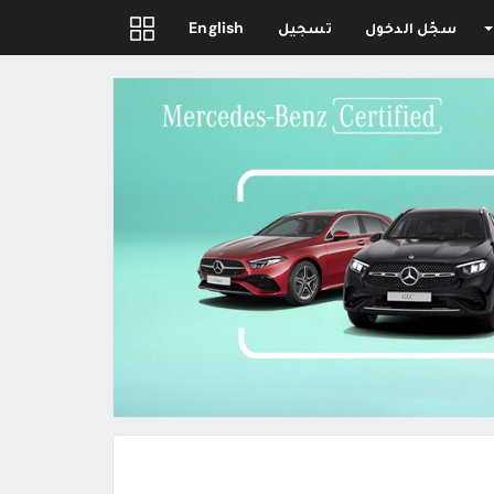
سجّل الدخول
تسجيل
English