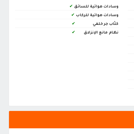
وسادات هوائية للسائق
✔
وسادات هوائية للركاب
✔
كلّاب جر خلفي
✔
نظام مانع الإنزلاق
✔