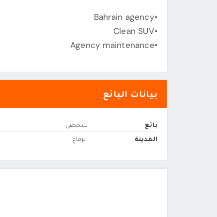
•Bahrain agency
•Clean SUV
•Agency maintenance
بيانات البائع
بائع
شخصي
المدينة
الرفاع