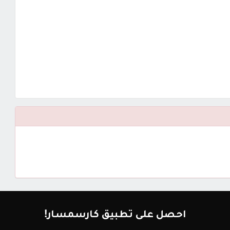
احصل على تطبيق كارسمسار!