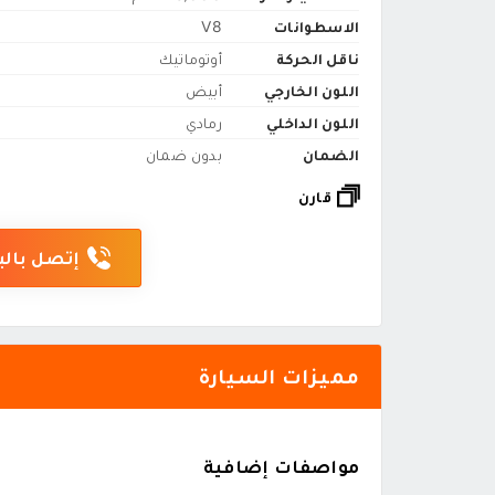
الاسطوانات
V8
ناقل الحركة
أوتوماتيك
اللون الخارجي
أبيض
اللون الداخلي
رمادي
الضمان
بدون ضمان
قارن
إتصل بالب
مميزات السيارة
مواصفات إضافية