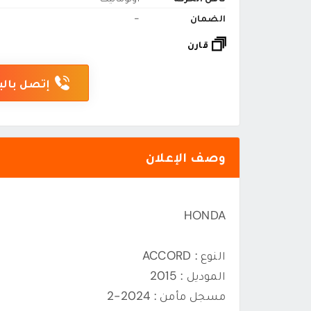
الضمان
-
قارن
إتصل بالب
وصف الإعلان
HONDA
النوع : ACCORD
الموديل : 2015
مسجل مأمن : 2024-2