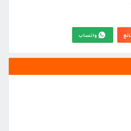
ائع
واتساب