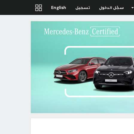
سجّل الدخول
تسجيل
English