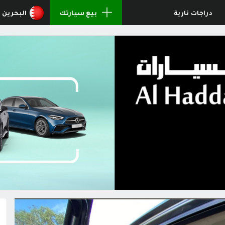
دراجات نارية
بيع سيارتك
البحرين