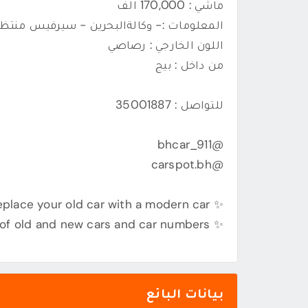
ماشي : 170,000 الف
المعلومات :- وكالةالبحرين - سيرفيس منتظم
اللون الخارجي : رصاصي
من داخل : بيج
للتواصل : 35001887
@bhcar_911
@carspot.bh
✨ We have a service to replace your old car with a modern car..
✨ We buy all kinds of old and new cars and car numbers.
بيانات البائع