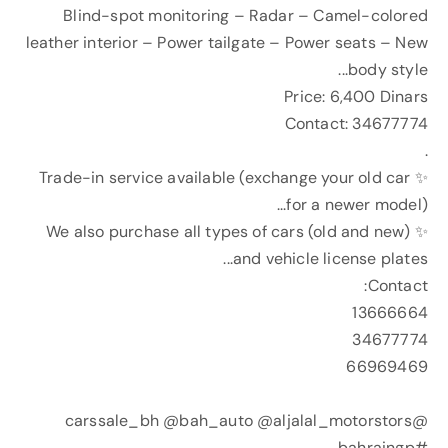
Blind-spot monitoring – Radar – Camel-colored
leather interior – Power tailgate – Power seats – New
body style...
Price: 6,400 Dinars
Contact: 34677774
.
✨ Trade-in service available (exchange your old car
for a newer model)...
✨ We also purchase all types of cars (old and new)
and vehicle license plates...
Contact:
13666664
34677774
66969469
@carssale_bh @bah_auto @aljalal_motorstors
#bahraingp