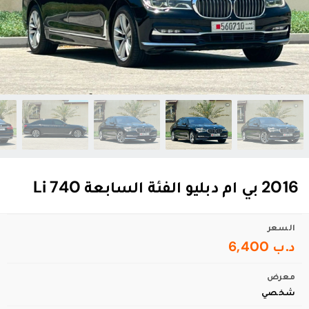
2016 بي ام دبليو الفئة السابعة 740 Li
السعر
د.ب 6,400
معرض
شخصي