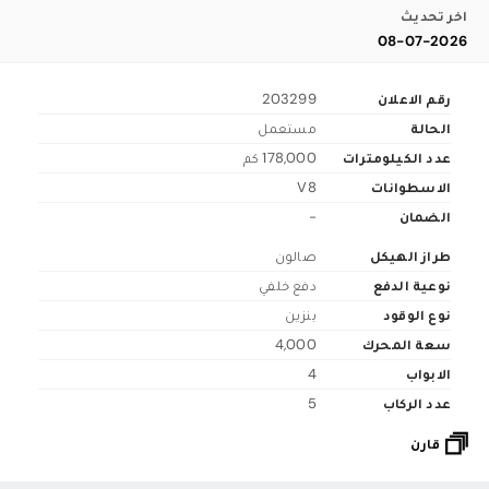
اخر تحديث
08-07-2026
رقم الاعلان
203299
الحالة
مستعمل
عدد الكيلومترات
178,000 كم
الاسطوانات
V8
الضمان
-
طراز الهيكل
صالون
نوعية الدفع
دفع خلفي
نوع الوقود
بنزين
سعة المحرك
4,000
الابواب
4
عدد الركاب
5
قارن