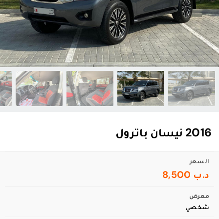
2016 نيسان باترول
السعر
د.ب 8,500
معرض
شخصي