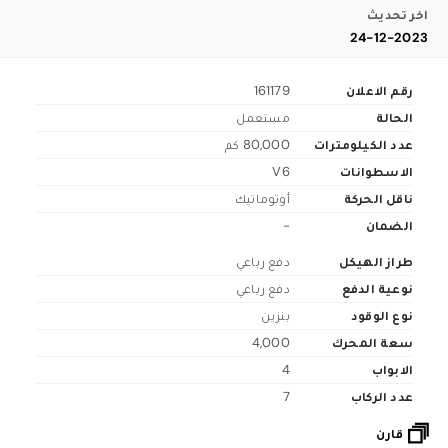
اخر تحديث
24-12-2023
رقم الاعلان
161179
الحالة
مستعمل
عدد الكيلومترات
80,000 كم
الاسطوانات
V6
ناقل الحركة
أوتوماتيك
الضمان
-
طراز الهيكل
دفع رباعي
نوعية الدفع
دفع رباعي
نوع الوقود
بنزين
سعة المحرك
4,000
الابواب
4
عدد الركاب
7
قارن