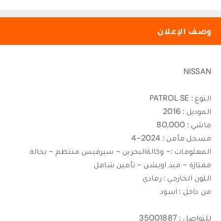
وصف الإعلان
NISSAN
النوع : PATROL SE
الموديل : 2016
ماشي : 80,000
مسجل مأمن : 2024-4
المعلومات :- وكالةالبحرين - سيرفيس منتظم - بحالة
ممتازة - ميد اوبشن - تأمين شامل
اللون الخارجي : رمادي
من داخل : اسود
للتواصل : 35001887