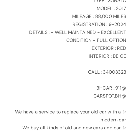
TYPE : SONATA
MODEL : 2017
MILEAGE : 88,000 MILES
REGISTRATION : 9-2024
DETAILS : - WELL MAINTAINED - EXCELLENT
CONDITION - FULL OPTION
EXTERIOR : RED
INTERIOR : BEIGE
CALL : 34003323
@BHCAR_911
@CARSPOT.BH
✨ We have a service to replace your old car with a
modern car..
✨ We buy all kinds of old and new cars and car