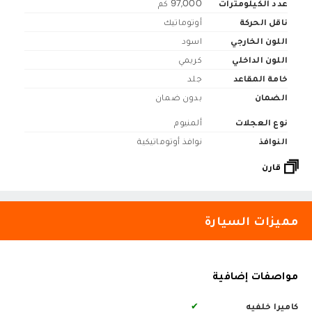
عدد الكيلومترات
97,000 كم
ناقل الحركة
أوتوماتيك
اللون الخارجي
اسود
اللون الداخلي
كريمي
خامة المقاعد
جلد
الضمان
بدون ضمان
نوع العجلات
ألمنيوم
النوافذ
نوافذ أوتوماتيكية
قارن
مميزات السيارة
مواصفات إضافية
كاميرا خلفيه
✔