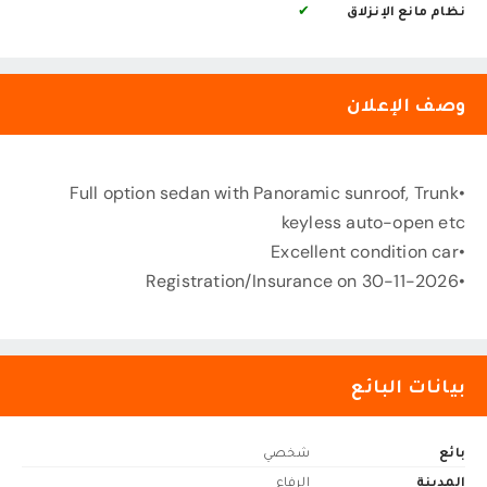
نظام مانع الإنزلاق
✔
وصف الإعلان
•Full option sedan with Panoramic sunroof, Trunk
keyless auto-open etc
•Excellent condition car
•Registration/Insurance on 30-11-2026
بيانات البائع
بائع
شخصي
المدينة
الرفاع