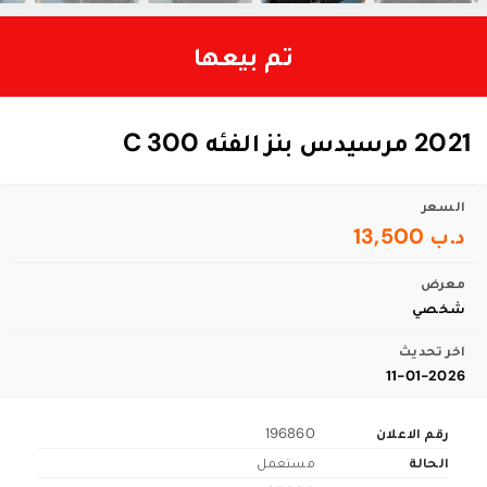
تم بيعها
2021 مرسيدس بنز الفئه C 300
السعر
د.ب 13,500
معرض
شخصي
اخر تحديث
11-01-2026
رقم الاعلان
196860
الحالة
مستعمل