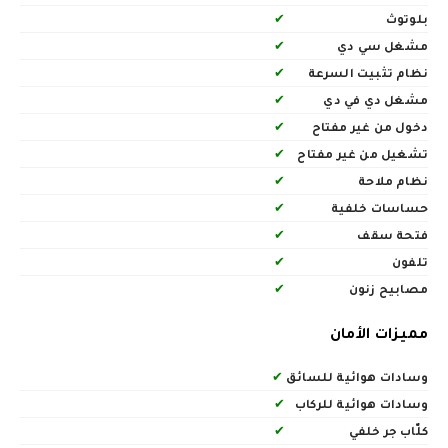
بلوتوث
✔
مشغل سي دي
✔
نظام تثبيت السرعة
✔
مشغل دي في دي
✔
دخول من غير مفتاح
✔
تشغيل من غير مفتاح
✔
نظام ملاحة
✔
حساسات خلفية
✔
فتحة سقف
✔
تلفون
✔
مصابيح زنون
✔
مميزات الأمان
وسادات هوائية للسائق
✔
وسادات هوائية للركاب
✔
كلّاب جر خلفي
✔