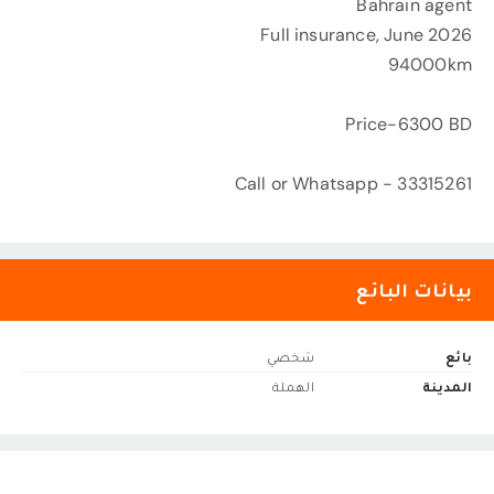
Bahrain agent
Full insurance, June 2026
94000km
Price-6300 BD
Call or Whatsapp - 33315261
بيانات البائع
بائع
شخصي
المدينة
الهملة