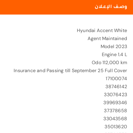
وصف الإعلان
Hyundai Accent White
Agent Maintained
Model 2023
Engine 1.4 L
Odo 112,000 km
Insurance and Passing till September 25 Full Cover
17100074
38746142
33076423
39969346
37378658
33043568
35013620