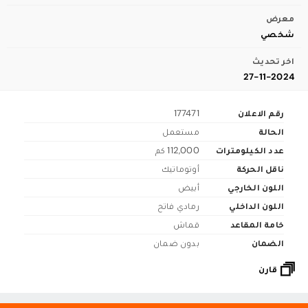
معرض
شخصي
اخر تحديث
27-11-2024
رقم الاعلان
177471
الحالة
مستعمل
عدد الكيلومترات
112,000 كم
ناقل الحركة
أوتوماتيك
اللون الخارجي
أبيض
اللون الداخلي
رمادي فاتح
خامة المقاعد
قماش
الضمان
بدون ضمان
قارن