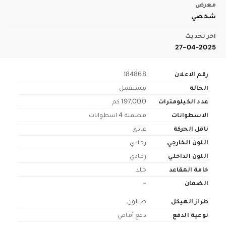
معرض
شخصي
اخر تحديث
27-04-2025
رقم الاعلان
184868
الحالة
مستعمل
عدد الكيلومترات
197,000 كم
الاسطوانات
مضمنة 4 اسطوانات
ناقل الحركة
عادي
اللون الخارجي
رمادي
اللون الداخلي
رمادي
خامة المقاعد
جلد
الضمان
-
طراز الهيكل
صالون
نوعية الدفع
دفع أمامي