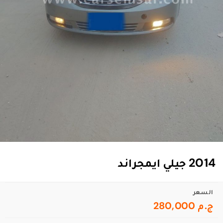
2014 جيلي ايمجراند
السعر
ج.م 280,000