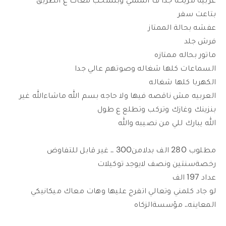
بتاعت سفر
عفشه بحالة الممتاز
فرش جلد
ماتور بحاله ممتازه
السماعات كلها شغاله وصوتهم عالي جدا
الكهربا كلها شغاله
العربيه مش ناقصه فيها ولا حاجه بسم الله ماشاءالله غير
بنزينك وغازك وتركب وتطلع ع طول
الله يبارك للي من نصيبه والله
مطلوب 280 الف بدلامن300 .. غير قابل للتفاوض
رخصةسنتين ونصف لايوجد توكيلات
عداد 197 الف
لو جاد كلمني وتعالي اتفرج عليها وهات معاك ميكانيكي
المعاينه.. مؤسسةالزكاه