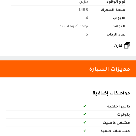
نوع الوقود
بنزين
سعة المحرك
1,498
الابواب
4
النوافذ
نوافذ أوتوماتيكية
عدد الركاب
5
قارن
مميزات السيارة
مواصفات إضافية
كاميرا خلفيه
✔
بلوتوث
✔
مشغل كاسيت
✔
حساسات خلفية
✔