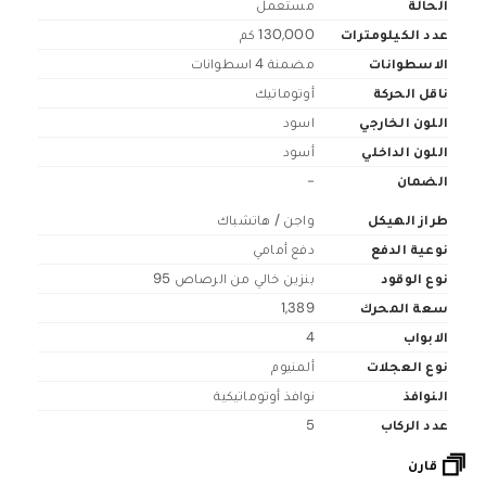
الحالة
مستعمل
عدد الكيلومترات
130,000 كم
الاسطوانات
مضمنة 4 اسطوانات
ناقل الحركة
أوتوماتيك
اللون الخارجي
اسود
اللون الداخلي
أسود
الضمان
-
طراز الهيكل
واجن / هاتشباك
نوعية الدفع
دفع أمامي
نوع الوقود
بنزين خالي من الرصاص 95
سعة المحرك
1,389
الابواب
4
نوع العجلات
ألمنيوم
النوافذ
نوافذ أوتوماتيكية
عدد الركاب
5
قارن