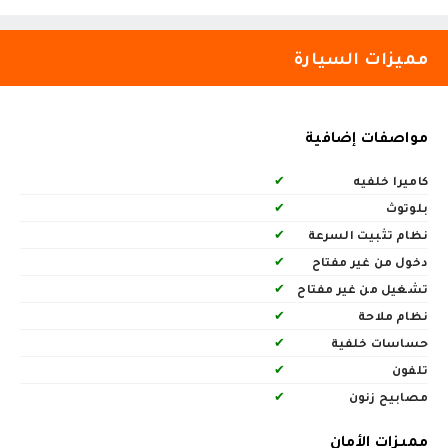
مميزات السيارة
مواصفات إضافية
كاميرا خلفيه
✔
بلوتوث
✔
نظام تثبيت السرعة
✔
دخول من غير مفتاح
✔
تشغيل من غير مفتاح
✔
نظام ملاحة
✔
حساسات خلفية
✔
تلفون
✔
مصابيح زنون
✔
مميزات الأمان