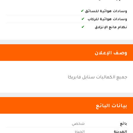
وسادات هوائية للسائق
✔
وسادات هوائية للركاب
✔
نظام مانع الإنزلاق
✔
وصف الإعلان
جميع الكماليات ستايل فابريكا
بيانات البائع
بائع
شخصي
المدينة
الجيزة