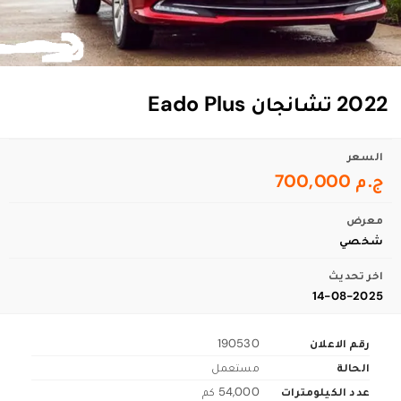
2022 تشانجان Eado Plus
السعر
ج.م 700,000
معرض
شخصي
اخر تحديث
14-08-2025
رقم الاعلان
190530
الحالة
مستعمل
عدد الكيلومترات
54,000 كم