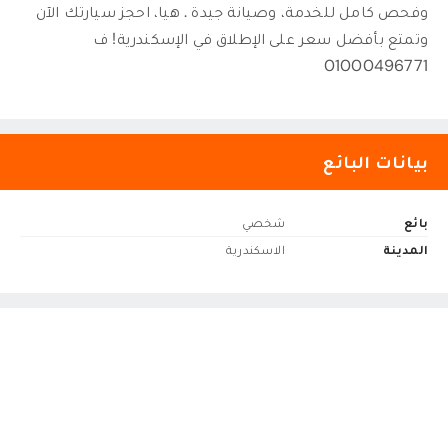
وفحص كامل للخدمة، وصيانة جيدة . هيا، احجز سيارتك الآن
وتمتع بأفضل سعر على الإطلاق في الإسكندرية! ف
01000496771
بيانات البائع
بائع
شخصي
المدينة
الاسكندرية