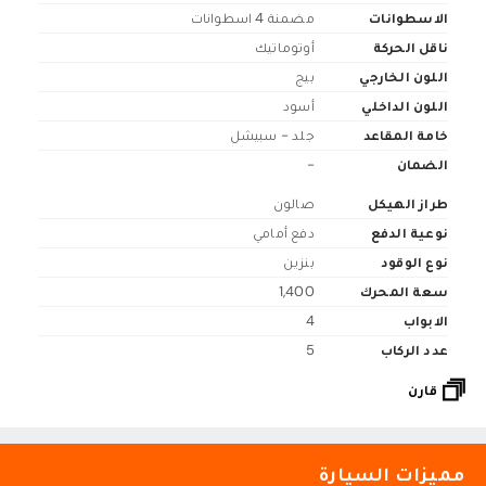
الاسطوانات
مضمنة 4 اسطوانات
ناقل الحركة
أوتوماتيك
اللون الخارجي
بيج
اللون الداخلي
أسود
خامة المقاعد
جلد - سبيشل
الضمان
-
طراز الهيكل
صالون
نوعية الدفع
دفع أمامي
نوع الوقود
بنزين
سعة المحرك
1,400
الابواب
4
عدد الركاب
5
قارن
مميزات السيارة