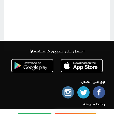
احصل على تطبيق كارسمسار!
ابق على اتصال
روابط سريعة
الرئيسية
من نحن
اشترك كمعرض
أسئلة شائعة