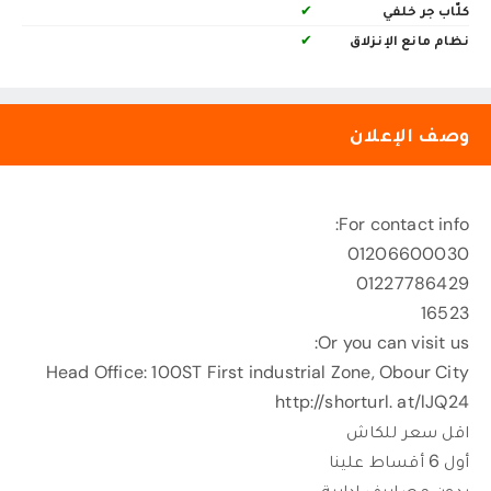
كلّاب جر خلفي
✔
نظام مانع الإنزلاق
✔
وصف الإعلان
For contact info:
01206600030
01227786429
16523
Or you can visit us:
Head Office: 100ST First industrial Zone, Obour City
http://shorturl. at/lJQ24
اقل سعر للكاش
أول 6 أقساط علينا
بدون مصاريف ادارية