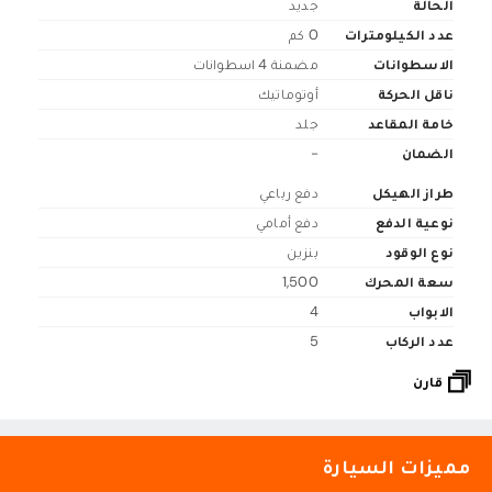
الحالة
جديد
عدد الكيلومترات
0 كم
الاسطوانات
مضمنة 4 اسطوانات
ناقل الحركة
أوتوماتيك
خامة المقاعد
جلد
الضمان
-
طراز الهيكل
دفع رباعي
نوعية الدفع
دفع أمامي
نوع الوقود
بنزين
سعة المحرك
1,500
الابواب
4
عدد الركاب
5
قارن
مميزات السيارة