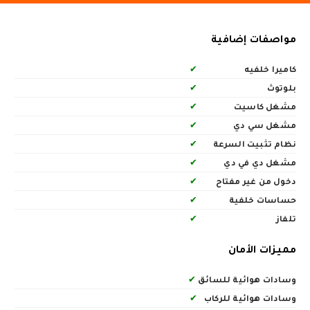
مواصفات إضافية
كاميرا خلفيه
✔
بلوتوث
✔
مشغل كاسيت
✔
مشغل سي دي
✔
نظام تثبيت السرعة
✔
مشغل دي في دي
✔
دخول من غير مفتاح
✔
حساسات خلفية
✔
تلفاز
✔
مميزات الأمان
وسادات هوائية للسائق
✔
وسادات هوائية للركاب
✔