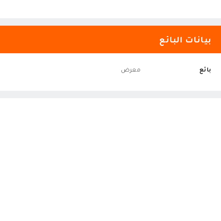
بيانات البائع
بائع
معرض