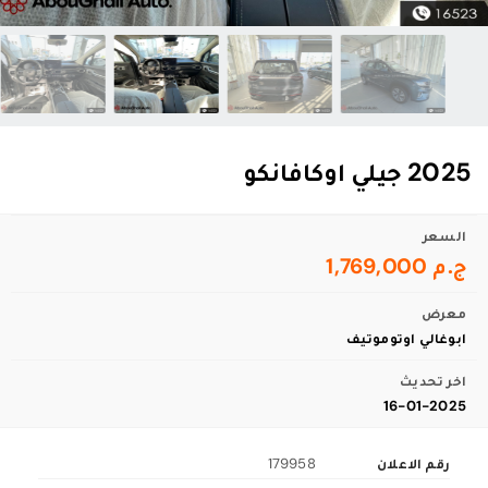
2025 جيلي اوكافانكو
السعر
ج.م 1,769,000
معرض
ابوغالي اوتوموتيف
اخر تحديث
16-01-2025
رقم الاعلان
179958