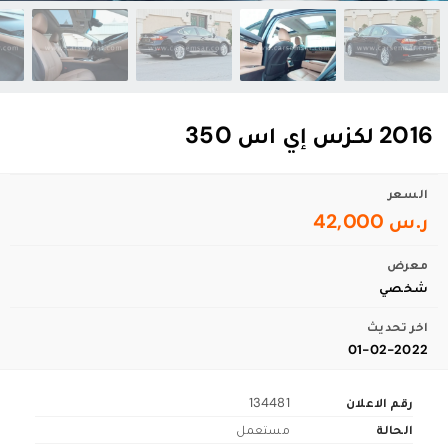
2016 لكزس إي اس 350
السعر
ر.س 42,000
معرض
شخصي
اخر تحديث
01-02-2022
رقم الاعلان
134481
الحالة
مستعمل