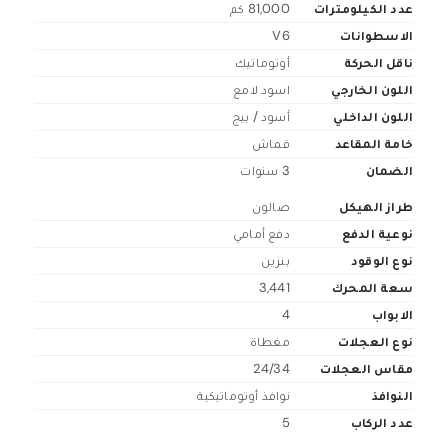
عدد الكيلومترات
81,000 كم
الاسطوانات
V6
ناقل الحركة
أوتوماتيك
اللون الخارجي
اسود لامع
اللون الداخلي
أسود / بيج
خامة المقاعد
قماش
الضمان
3 سنوات
طراز الهيكل
صالون
نوعية الدفع
دفع أمامي
نوع الوقود
بنزين
سعة المحرك
3,441
الابواب
4
نوع العجلات
مغطاة
مقاس العجلات
24/34
النوافذ
نوافذ أوتوماتيكية
عدد الركاب
5