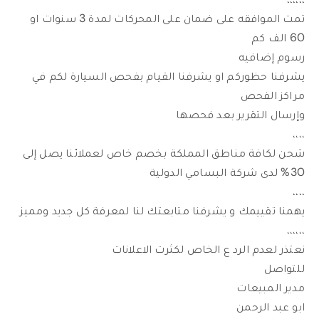
تمت الموافقه على ضمان على المحركات لمدة 3 سنوات او
60 الف كم
رسوم إضافيه
يشرفنا حظوركم او يشرفنا القيام بفحص السيارة لكم في
مراكز الفحص
وإرسال التقرير بعد فحصها
،،،،
شحن لكافة مناطق المملكة بخصم خاص لعملائنا يصل إلى
30% لدى شركة البسامي الدولية
،،،،
يهمنا تقييمك و يشرفنا متابعتك لنا لمعرفة كل جديد ومميز
،،،،،،
نعتذر لعدم الرد ع الخاص لكثرت الاعلانات
للتواصل
مدير المبيعات
ابو عبد الرحمن