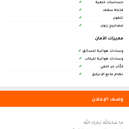
حساسات خلفية
✔
فتحة سقف
✔
تلفون
✔
مصابيح زنون
✔
مميزات الأمان
وسادات هوائية للسائق
✔
وسادات هوائية للركاب
✔
كلّاب جر خلفي
✔
نظام مانع الإنزلاق
✔
وصف الإعلان
ما شاءالله تبارك الله