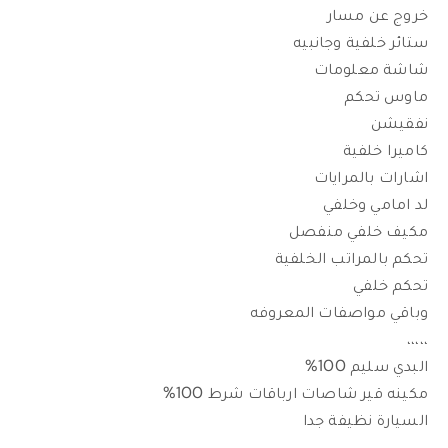
خروج عن مسار
ستائر خلفية وجانبيه
شاشة معلومات
ماوس تحكم
نفقيشن
كاميرا خلفية
اشارات بالمرايات
لد امامي وخلفي
مكيف خلفي منفصل
تحكم بالمراتب الخلفية
تحكم خلفي
وباقي مواصفات المعروفه
،،،،،
البدي سليم 100%
مكينه قير شاصات ارباقات شرط 100%
السيارة نظيفة جدا
،،،،،،