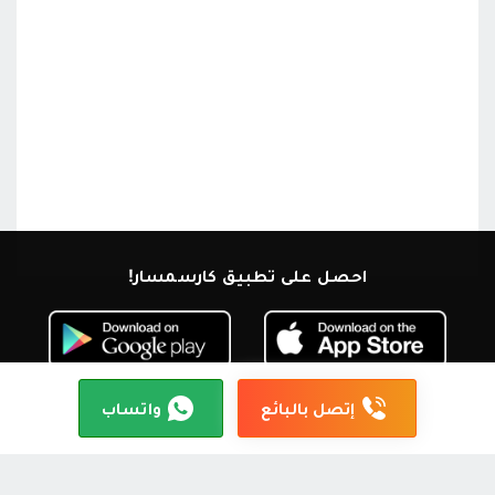
احصل على تطبيق كارسمسار!
إتصل بالبائع
واتساب
ابق على اتصال