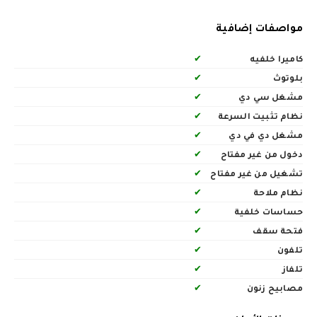
مواصفات إضافية
كاميرا خلفيه
✔
بلوتوث
✔
مشغل سي دي
✔
نظام تثبيت السرعة
✔
مشغل دي في دي
✔
دخول من غير مفتاح
✔
تشغيل من غير مفتاح
✔
نظام ملاحة
✔
حساسات خلفية
✔
فتحة سقف
✔
تلفون
✔
تلفاز
✔
مصابيح زنون
✔