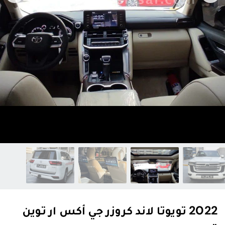
2022 تويوتا لاند كروزر جي أكس ار توين