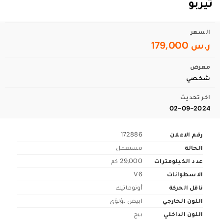
تيربو
السعر
ر.س 179,000
معرض
شخصي
اخر تحديث
02-09-2024
رقم الاعلان
172886
الحالة
مستعمل
عدد الكيلومترات
29,000 كم
الاسطوانات
V6
ناقل الحركة
أوتوماتيك
اللون الخارجي
ابيض لؤلؤي
اللون الداخلي
بيج