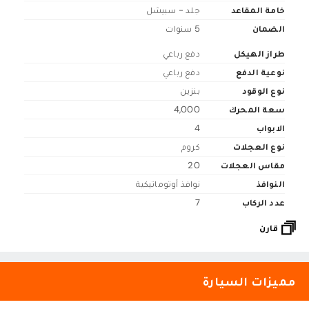
خامة المقاعد
جلد - سبيشل
الضمان
5 سنوات
طراز الهيكل
دفع رباعي
نوعية الدفع
دفع رباعي
نوع الوقود
بنزين
سعة المحرك
4,000
الابواب
4
نوع العجلات
كروم
مقاس العجلات
20
النوافذ
نوافذ أوتوماتيكية
عدد الركاب
7
قارن
مميزات السيارة