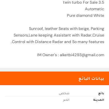
3.5 twin turbo For Sale
Automatic
Pure diamond White
Sunroof, leather Seats with beige, Parking
Sensors,Lane keeping Assistant with Radar,Cruise
Control with Distance Radar and So many features.
IM Owner's :
alketbi4293@gmail.com
بيانات البائع
بائع
شخصي
المدينة
الخبر