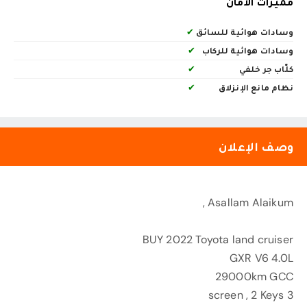
مميزات الأمان
وسادات هوائية للسائق
✔
وسادات هوائية للركاب
✔
كلّاب جر خلفي
✔
نظام مانع الإنزلاق
✔
وصف الإعلان
Asallam Alaikum ,
BUY 2022 Toyota land cruiser
GXR V6 4.0L
29000km GCC
3 screen , 2 Keys