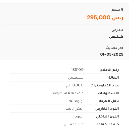
السعر
ر.س 295,000
معرض
شخصي
اخر تحديث
01-05-2025
رقم الاعلان
185109
الحالة
مستعمل
عدد الكيلومترات
18,000 كم
الاسطوانات
مضمنة 4 اسطوانات
ناقل الحركة
أوتوماتيك
اللون الخارجي
أبيض ناصع
اللون الداخلي
أسود
خامة المقاعد
جلد وقماش