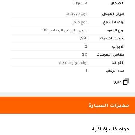
الضمان
3 سنوات
طراز الهيكل
كوبيه / كشف
نوعية الدفع
دفع خلفي
نوع الوقود
بنزين خالي من الرصاص 95
سعة المحرك
1,991
الابواب
2
مقاس العجلات
20
النوافذ
نوافذ أوتوماتيكية
عدد الركاب
4
قارن
مميزات السيارة
مواصفات إضافية