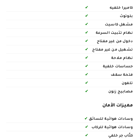
كاميرا خلفيه
✔
بلوتوث
✔
مشغل كاسيت
✔
نظام تثبيت السرعة
✔
دخول من غير مفتاح
✔
تشغيل من غير مفتاح
✔
نظام ملاحة
✔
حساسات خلفية
✔
فتحة سقف
✔
تلفون
✔
مصابيح زنون
✔
مميزات الأمان
وسادات هوائية للسائق
✔
وسادات هوائية للركاب
✔
كلّاب جر خلفي
✔