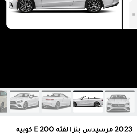
2023 مرسيدس بنز الفئه E 200 كوبيه