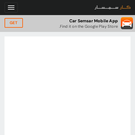
Car Semsar Mobile App
GET
Find it on the Google Play Store.