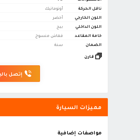
ناقل الحركة
أوتوماتيك
اللون الخارجي
أخضر
اللون الداخلي
بيج
خامة المقاعد
قماش منسوج
الضمان
سنة
قارن
إتصل بالب
مميزات السيارة
مواصفات إضافية