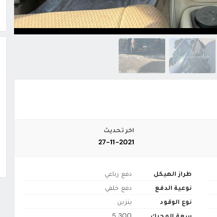
اخر تحديث
27-11-2021
طراز الهيكل
دفع رباعي
نوعية الدفع
دفع خلفي
نوع الوقود
بنزين
سعة المحرك
5,300