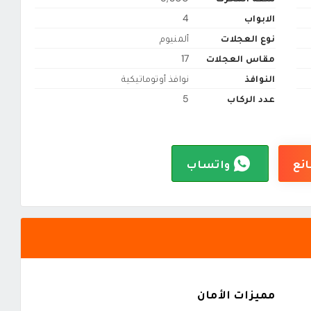
الابواب
4
نوع العجلات
ألمنيوم
مقاس العجلات
17
النوافذ
نوافذ أوتوماتيكية
عدد الركاب
5
ائع
واتساب
مميزات الأمان