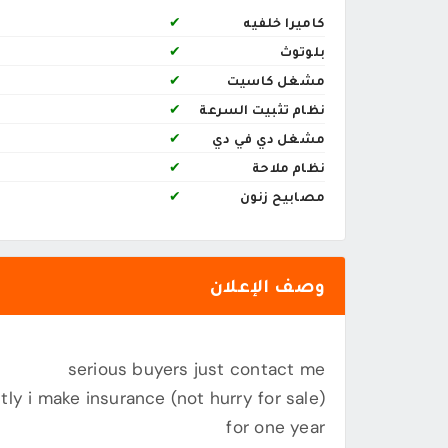
كاميرا خلفيه
✔
بلوتوث
✔
مشغل كاسيت
✔
نظام تثبيت السرعة
✔
مشغل دي في دي
✔
نظام ملاحة
✔
مصابيح زنون
✔
وصف الإعلان
serious buyers just contact me
e recently i make insurance
for one year