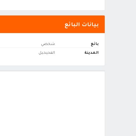
بيانات البائع
بائع
شخصي
المدينة
الفحيحيل