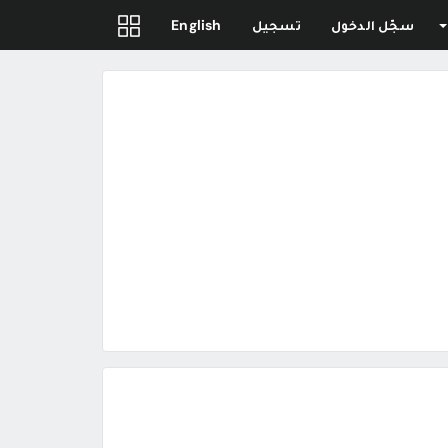
سجّل الدخول
تسجيل
English