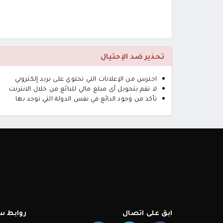
تحذير ضد الإحتيال
احترس من الإعلانات التي تحتوي على بريد إلكتروني
لا تقم بتحويل أى مبلغ مالي للبائع من خلال الانترنت
تأكد من وجود البائع في نفس الدولة التي توجد بها
ابق على اتصال
روابط س