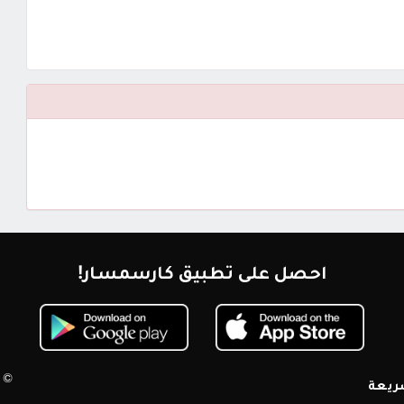
احصل على تطبيق كارسمسار!
© 2026 كارسمسار. جميع الحقوق محم
ريعة