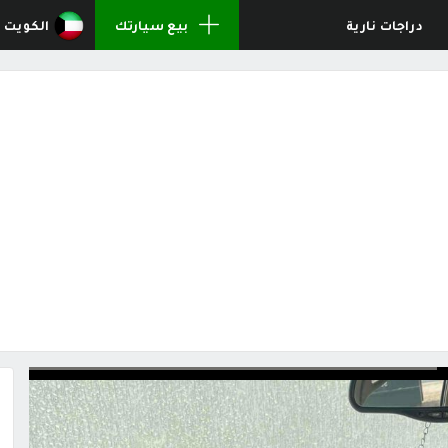
دراجات نارية
بيع سيارتك
الكويت