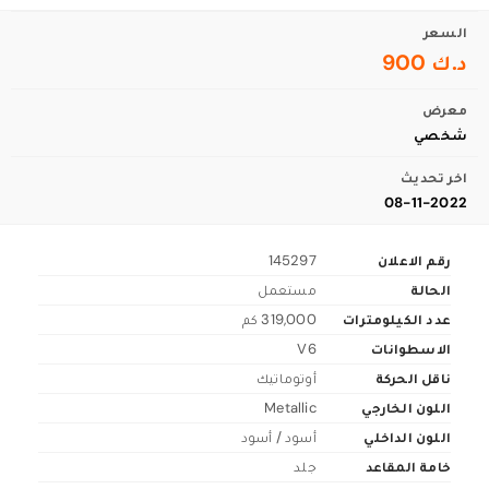
السعر
د.ك 900
معرض
شخصي
اخر تحديث
08-11-2022
رقم الاعلان
145297
الحالة
مستعمل
عدد الكيلومترات
319,000 كم
الاسطوانات
V6
ناقل الحركة
أوتوماتيك
اللون الخارجي
Metallic
اللون الداخلي
أسود / أسود
خامة المقاعد
جلد