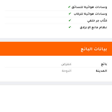
وسادات هوائية للسائق
✔
وسادات هوائية للركاب
✔
كلّاب جر خلفي
✔
نظام مانع الإنزلاق
✔
بيانات البائع
بائع
معرض
المدينة
الدوحة