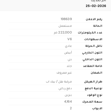
اخر تحديث
25-02-2026
رقم الاعلان
198639
الحالة
مستعمل
عدد الكيلومترات
222,000 كم
الاسطوانات
V6
ناقل الحركة
عادي
اللون الخارجي
أبيض
اللون الداخلي
بني
خامة المقاعد
جلد
الضمان
غير معروف
طراز الهيكل
مركبة نقل / بيك اب
نوعية الدفع
دفع رباعي
نوع الوقود
بنزين
سعة المحرك
4,164
الابواب
2