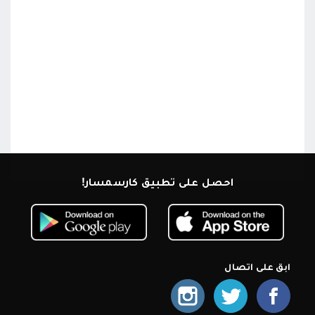
احصل على تطبيق كارسمسار!
ابق على اتصال