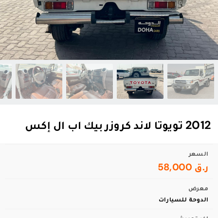
2012 تويوتا لاند كروزر بيك اب ال إكس
السعر
ر.ق 58,000
معرض
الدوحة للسيارات