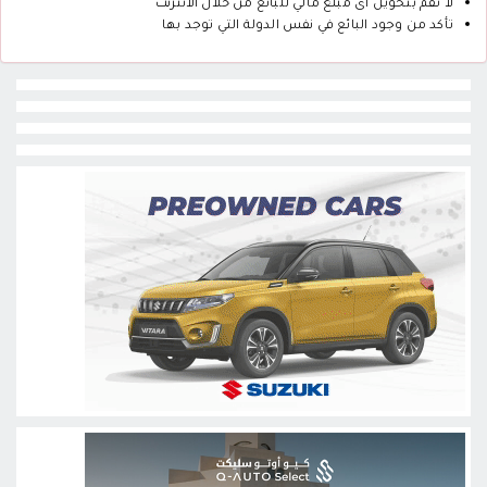
لا تقم بتحويل أى مبلغ مالي للبائع من خلال الانترنت
تأكد من وجود البائع في نفس الدولة التي توجد بها