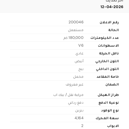
اخر تحديث
12-04-2026
رقم الاعلان
200046
الحالة
مستعمل
عدد الكيلومترات
180,000 كم
الاسطوانات
V6
ناقل الحركة
عادي
اللون الخارجي
أبيض
اللون الداخلي
بيج
خامة المقاعد
مخمل
الضمان
غير معروف
طراز الهيكل
مركبة نقل / بيك اب
نوعية الدفع
دفع رباعي
نوع الوقود
بنزين
سعة المحرك
4,164
الابواب
2