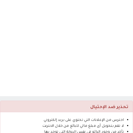
تحذير ضد الإحتيال
احترس من الإعلانات التي تحتوي على بريد إلكتروني
لا تقم بتحويل أى مبلغ مالي للبائع من خلال الانترنت
تأكد من وجود البائع في نفس الدولة التي توجد بها