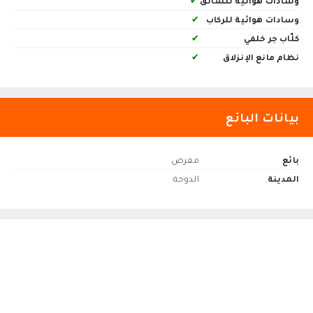
وسادات هوائية للسائق
✔
وسادات هوائية للركاب
✔
كلّاب جر خلفي
✔
نظام مانع الإنزلاق
✔
بيانات البائع
بائع
معرض
المدينة
الدوحة