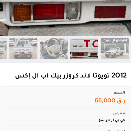
2012 تويوتا لاند كروزر بيك اب ال إكس
السعر
ر.ق 55,000
معرض
جي بي ار كار شو