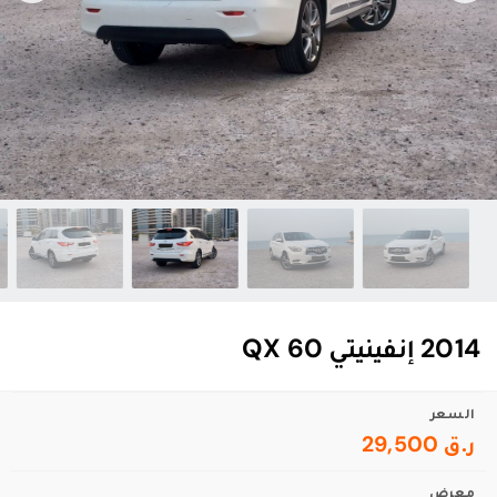
2014 إنفينيتي QX 60
السعر
ر.ق 29,500
معرض