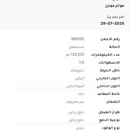
مواتر موترز
اخر تحديث
29-07-2025
رقم الاعلان
188592
الحالة
مستعمل
عدد الكيلومترات
123,100 كم
الاسطوانات
V6
ناقل الحركة
تبترونيك
اللون الخارجي
أبيض
اللون الداخلي
أسود/عنابي
خامة المقاعد
جلد
الضمان
غير معروف
طراز الهيكل
دفع رباعي
نوعية الدفع
دفع رباعي
نوع الوقود
بنزين