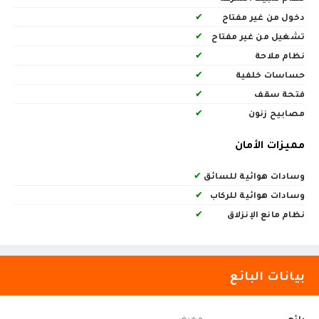
دخول من غير مفتاح
✔
تشغيل من غير مفتاح
✔
نظام ملاحة
✔
حساسات خلفية
✔
فتحة سقف
✔
مصابيح زنون
✔
مميزات الأمان
وسادات هوائية للسائق
✔
وسادات هوائية للركاب
✔
نظام مانع الإنزلاق
✔
بيانات البائع
بائع
معرض