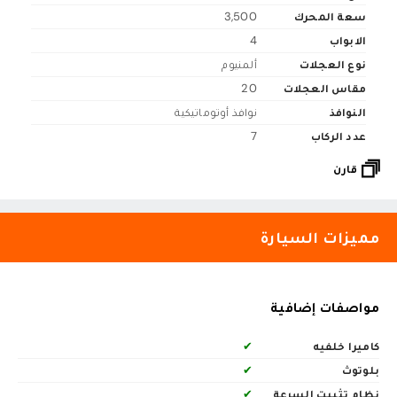
سعة المحرك
3,500
الابواب
4
نوع العجلات
ألمنيوم
مقاس العجلات
20
النوافذ
نوافذ أوتوماتيكية
عدد الركاب
7
قارن
مميزات السيارة
مواصفات إضافية
كاميرا خلفيه
✔
بلوتوث
✔
نظام تثبيت السرعة
✔