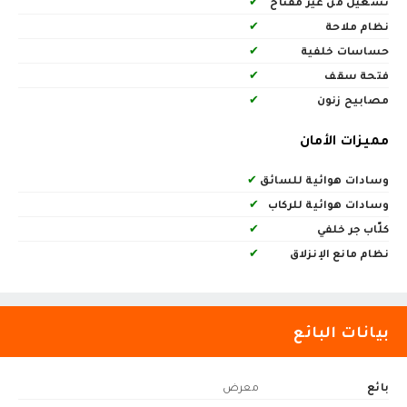
تشغيل من غير مفتاح
✔
نظام ملاحة
✔
حساسات خلفية
✔
فتحة سقف
✔
مصابيح زنون
✔
مميزات الأمان
وسادات هوائية للسائق
✔
وسادات هوائية للركاب
✔
كلّاب جر خلفي
✔
نظام مانع الإنزلاق
✔
بيانات البائع
بائع
معرض