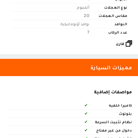
نوع العجلات
ألمنيوم
مقاس العجلات
20
النوافذ
نوافذ أوتوماتيكية
عدد الركاب
7
قارن
مميزات السيارة
مواصفات إضافية
كاميرا خلفيه
✔
بلوتوث
✔
نظام تثبيت السرعة
✔
دخول من غير مفتاح
✔