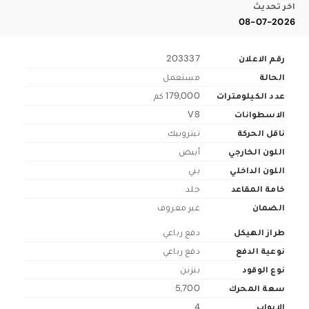
اخر تحديث
08-07-2026
رقم الاعلان
203337
الحالة
مستعمل
عدد الكيلومترات
179,000 كم
الاسطوانات
V8
ناقل الحركة
تبترونيك
اللون الخارجي
أبيض
اللون الداخلي
بني
خامة المقاعد
جلد
الضمان
غير معروف
طراز الهيكل
دفع رباعي
نوعية الدفع
دفع رباعي
نوع الوقود
بنزين
سعة المحرك
5,700
الابواب
4