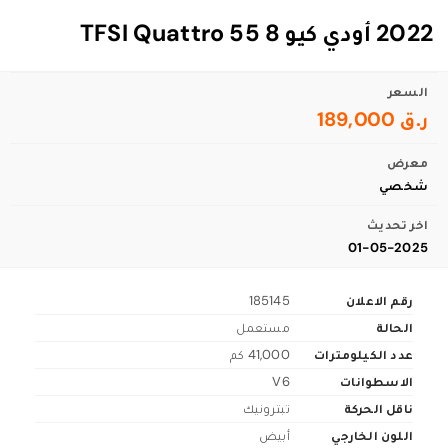
2022 أودي كيو 8 55 TFSI Quattro
السعر
ر.ق 189,000
معرض
شخصي
اخر تحديث
01-05-2025
رقم الاعلان
185145
الحالة
مستعمل
عدد الكيلومترات
41,000 كم
الاسطوانات
V6
ناقل الحركة
تبترونيك
اللون الخارجي
أبيض