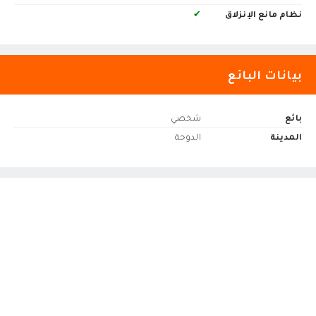
نظام مانع الإنزلاق
✔
بيانات البائع
بائع
شخصي
المدينة
الدوحة