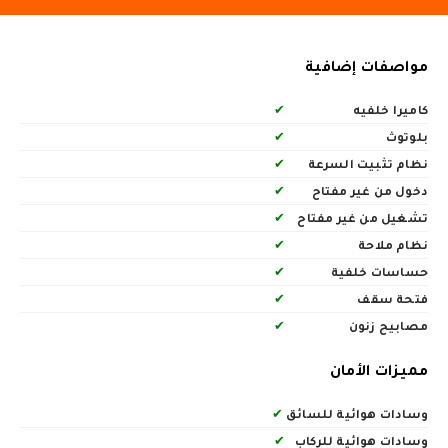
مواصفات إضافية
كاميرا خلفيه
✔
بلوتوث
✔
نظام تثبيت السرعة
✔
دخول من غير مفتاح
✔
تشغيل من غير مفتاح
✔
نظام ملاحة
✔
حساسات خلفية
✔
فتحة سقف
✔
مصابيح زنون
✔
مميزات الأمان
وسادات هوائية للسائق
✔
وسادات هوائية للركاب
✔