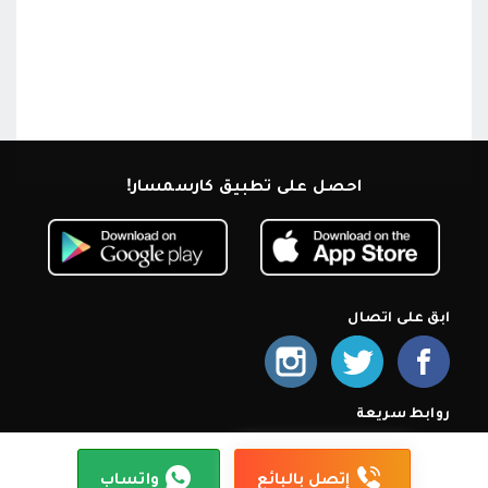
احصل على تطبيق كارسمسار!
ابق على اتصال
روابط سريعة
الرئيسية
من نحن
اشترك كمعرض
أسئلة شائعة
سياسة الخصوصية
شروط الإستخدام
إتصل بنا
إتصل بالبائع
واتساب