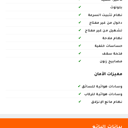
بلوتوث
✔
نظام تثبيت السرعة
✔
دخول من غير مفتاح
✔
تشغيل من غير مفتاح
✔
نظام ملاحة
✔
حساسات خلفية
✔
فتحة سقف
✔
مصابيح زنون
✔
مميزات الأمان
وسادات هوائية للسائق
✔
وسادات هوائية للركاب
✔
نظام مانع الإنزلاق
✔
بيانات البائع