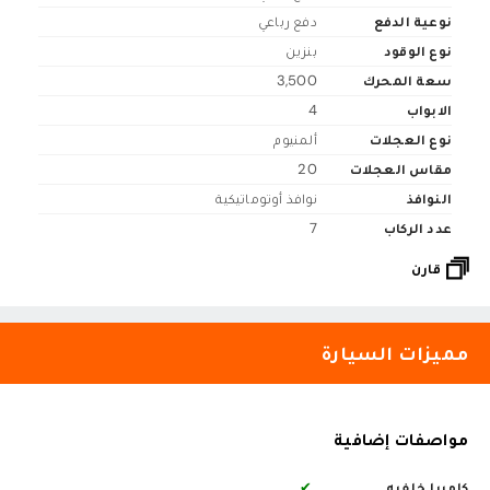
نوعية الدفع
دفع رباعي
نوع الوقود
بنزين
سعة المحرك
3,500
الابواب
4
نوع العجلات
ألمنيوم
مقاس العجلات
20
النوافذ
نوافذ أوتوماتيكية
عدد الركاب
7
قارن
مميزات السيارة
مواصفات إضافية
كاميرا خلفيه
✔