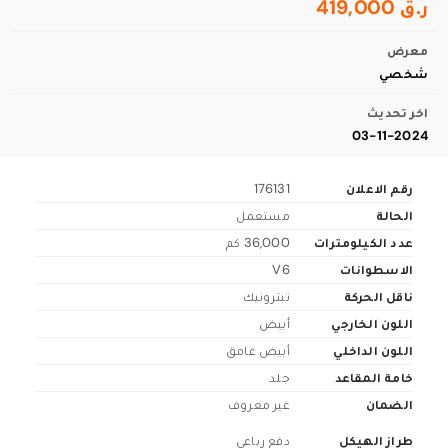
ر.ق 419,000
معرض
شخصي
اخر تحديث
03-11-2024
رقم الاعلان
176131
الحالة
مستعمل
عدد الكيلومترات
36,000 كم
الاسطوانات
V6
ناقل الحركة
تبترونيك
اللون الخارجي
أبيض
اللون الداخلي
أبيض غامق
خامة المقاعد
جلد
الضمان
غير معروف
طراز الهيكل
دفع رباعي