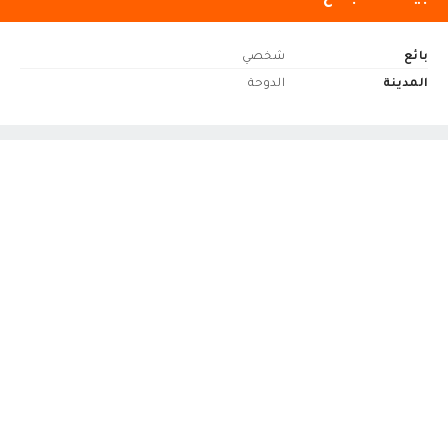
بائع
شخصي
المدينة
الدوحة