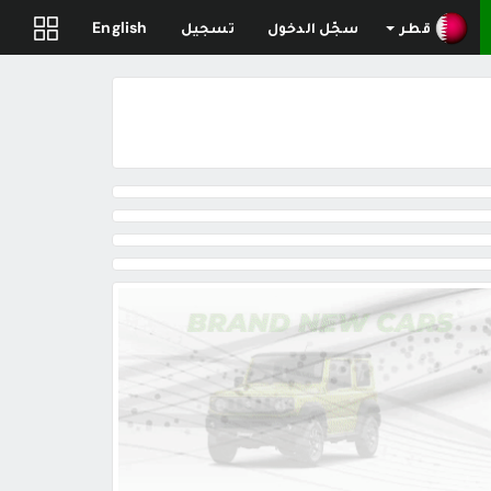
قطر
سجّل الدخول
تسجيل
English