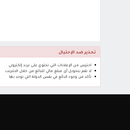
تحذير ضد الإحتيال
احترس من الإعلانات التي تحتوي على بريد إلكتروني
لا تقم بتحويل أى مبلغ مالي للبائع من خلال الانترنت
تأكد من وجود البائع في نفس الدولة التي توجد بها