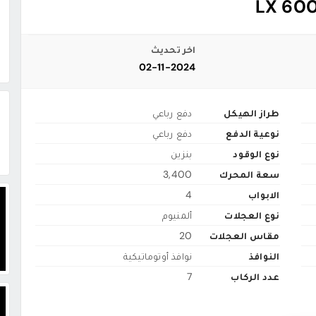
اخر تحديث
02-11-2024
طراز الهيكل
دفع رباعي
نوعية الدفع
دفع رباعي
نوع الوقود
بنزين
سعة المحرك
3,400
الابواب
4
نوع العجلات
ألمنيوم
مقاس العجلات
20
النوافذ
نوافذ أوتوماتيكية
عدد الركاب
7