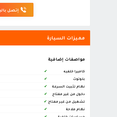
إتصل بالب
مميزات السيارة
مواصفات إضافية
كاميرا خلفيه
✔
بلوتوث
✔
نظام تثبيت السرعة
✔
دخول من غير مفتاح
✔
تشغيل من غير مفتاح
✔
نظام ملاحة
✔
حساسات خلفية
✔