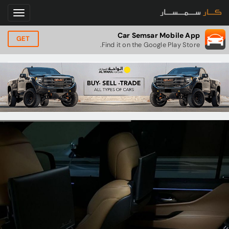
Car Semsar Mobile App
GET
Find it on the Google Play Store.