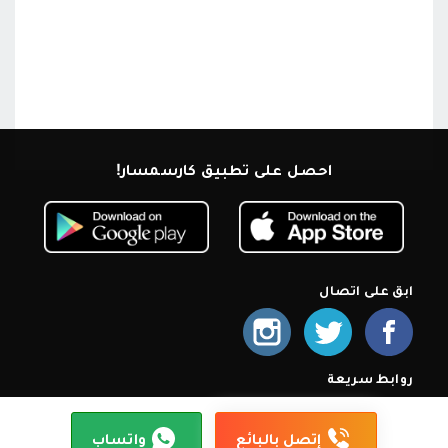
احصل على تطبيق كارسمسار!
ابق على اتصال
روابط سريعة
الرئيسية
من نحن
اشترك كمعرض
أسئلة شائعة
سياسة الخصوصية
شروط الإستخدام
إتصل بنا
إتصل بالبائع
واتساب