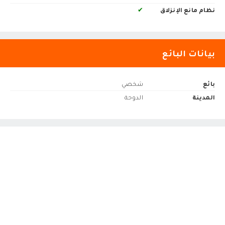
نظام مانع الإنزلاق
✔
بيانات البائع
بائع
شخصي
المدينة
الدوحة