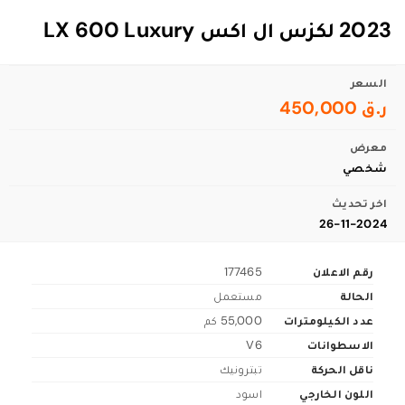
2023 لكزس ال اكس LX 600 Luxury
السعر
ر.ق 450,000
معرض
شخصي
اخر تحديث
26-11-2024
رقم الاعلان
177465
الحالة
مستعمل
عدد الكيلومترات
55,000 كم
الاسطوانات
V6
ناقل الحركة
تبترونيك
اللون الخارجي
اسود