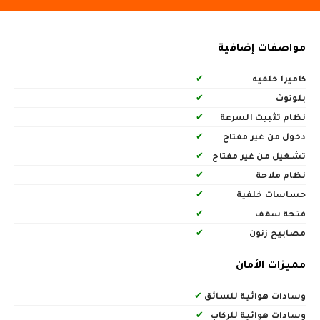
مواصفات إضافية
كاميرا خلفيه
✔
بلوتوث
✔
نظام تثبيت السرعة
✔
دخول من غير مفتاح
✔
تشغيل من غير مفتاح
✔
نظام ملاحة
✔
حساسات خلفية
✔
فتحة سقف
✔
مصابيح زنون
✔
مميزات الأمان
وسادات هوائية للسائق
✔
وسادات هوائية للركاب
✔