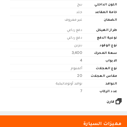
اللون الداخلي
بيج
خامة المقاعد
جلد
الضمان
غير معروف
طراز الهيكل
دفع رباعي
نوعية الدفع
دفع رباعي
نوع الوقود
بنزين
سعة المحرك
3,400
الابواب
4
نوع العجلات
ألمنيوم
مقاس العجلات
20
النوافذ
نوافذ أوتوماتيكية
عدد الركاب
7
قارن
مميزات السيارة