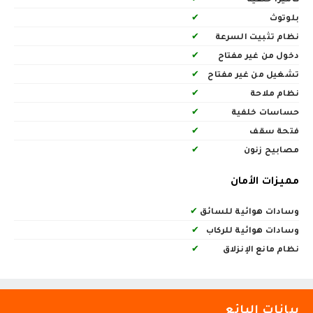
بلوتوث
✔
نظام تثبيت السرعة
✔
دخول من غير مفتاح
✔
تشغيل من غير مفتاح
✔
نظام ملاحة
✔
حساسات خلفية
✔
فتحة سقف
✔
مصابيح زنون
✔
مميزات الأمان
وسادات هوائية للسائق
✔
وسادات هوائية للركاب
✔
نظام مانع الإنزلاق
✔
بيانات البائع