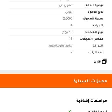
نوعية الدفع
دفع رباعي
نوع الوقود
بنزين
سعة المحرك
2,000
الابواب
4
نوع العجلات
ألمنيوم
مقاس العجلات
18
النوافذ
نوافذ أوتوماتيكية
عدد الركاب
7
قارن
مميزات السيارة
مواصفات إضافية
كاميرا خلفيه
✔