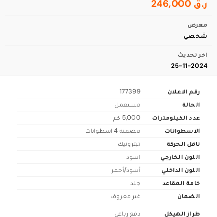
ر.ق 246,000
معرض
شخصي
اخر تحديث
25-11-2024
رقم الاعلان
177399
الحالة
مستعمل
عدد الكيلومترات
5,000 كم
الاسطوانات
مضمنة 4 اسطوانات
ناقل الحركة
تبترونيك
اللون الخارجي
اسود
اللون الداخلي
أسود/أحمر
خامة المقاعد
جلد
الضمان
غير معروف
طراز الهيكل
دفع رباعي