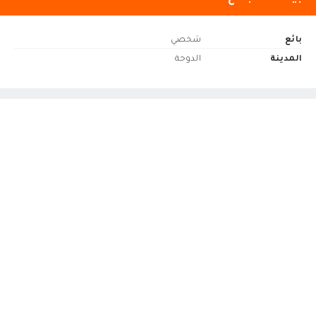
بائع
شخصي
المدينة
الدوحة