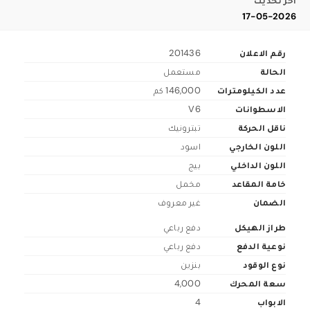
اخر تحديث
17-05-2026
رقم الاعلان
201436
الحالة
مستعمل
عدد الكيلومترات
146,000 كم
الاسطوانات
V6
ناقل الحركة
تبترونيك
اللون الخارجي
اسود
اللون الداخلي
بيج
خامة المقاعد
مخمل
الضمان
غير معروف
طراز الهيكل
دفع رباعي
نوعية الدفع
دفع رباعي
نوع الوقود
بنزين
سعة المحرك
4,000
الابواب
4