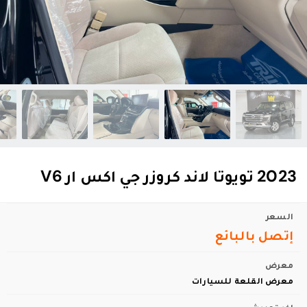
2023 تويوتا لاند كروزر جي اكس ار V6
السعر
إتصل بالبائع
معرض
معرض القلعة للسيارات