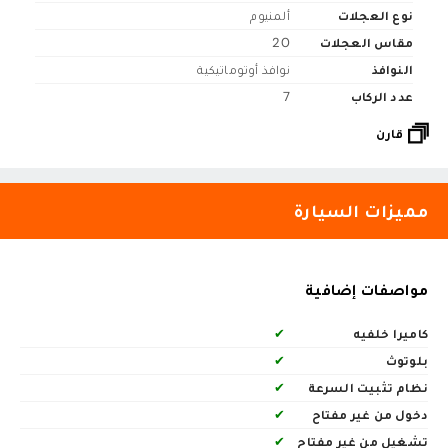
نوع العجلات
ألمنيوم
مقاس العجلات
20
النوافذ
نوافذ أوتوماتيكية
عدد الركاب
7
قارن
مميزات السيارة
مواصفات إضافية
كاميرا خلفيه
✔
بلوتوث
✔
نظام تثبيت السرعة
✔
دخول من غير مفتاح
✔
تشغيل من غير مفتاح
✔