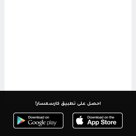
احصل على تطبيق كارسمسار!