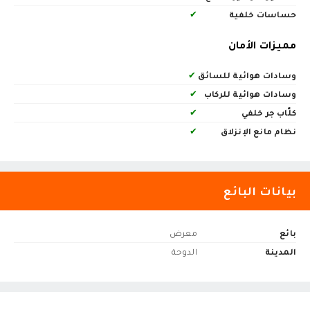
حساسات خلفية
✔
مميزات الأمان
وسادات هوائية للسائق
✔
وسادات هوائية للركاب
✔
كلّاب جر خلفي
✔
نظام مانع الإنزلاق
✔
بيانات البائع
بائع
معرض
المدينة
الدوحة