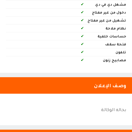
مشغل دي في دي
✔
دخول من غير مفتاح
✔
تشغيل من غير مفتاح
✔
نظام ملاحة
✔
حساسات خلفية
✔
فتحة سقف
✔
تلفون
✔
مصابيح زنون
✔
وصف الإعلان
بحاله الوكالة