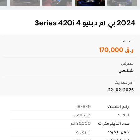
2024 بي ام دبليو 4 Series 420i
السعر
ر.ق 170,000
معرض
شخصي
اخر تحديث
22-02-2026
رقم الاعلان
188889
الحالة
مستعمل
عدد الكيلومترات
26,000 كم
ناقل الحركة
تبترونيك