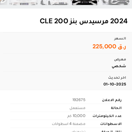
2024 مرسيدس بنز CLE 200
السعر
ر.ق 225,000
معرض
شخصي
اخر تحديث
01-10-2025
رقم الاعلان
192675
الحالة
مستعمل
عدد الكيلومترات
10,000 كم
الاسطوانات
مضمنة 4 اسطوانات
ناقل الحركة
تبترونيك