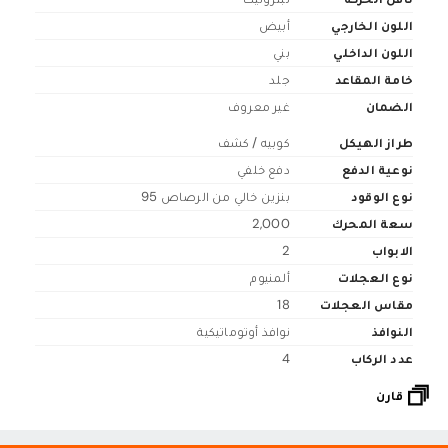
اللون الخارجي
أبيض
اللون الداخلي
بني
خامة المقاعد
جلد
الضمان
غير معروف
طراز الهيكل
كوبيه / كشف
نوعية الدفع
دفع خلفي
نوع الوقود
بنزين خالي من الرصاص 95
سعة المحرك
2,000
الابواب
2
نوع العجلات
ألمنيوم
مقاس العجلات
18
النوافذ
نوافذ أوتوماتيكية
عدد الركاب
4
قارن