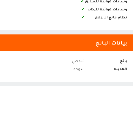
وسادات هوائية للسائق
✔
وسادات هوائية للركاب
✔
نظام مانع الإنزلاق
✔
بيانات البائع
بائع
شخصي
المدينة
الدوحة