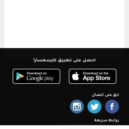
احصل على تطبيق كارسمسار!
ابق على اتصال
روابط سريعة
الرئيسية
من نحن
اشترك كمعرض
أسئلة شائعة