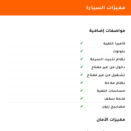
مميزات السيارة
مواصفات إضافية
كاميرا خلفيه
✔
بلوتوث
✔
نظام تثبيت السرعة
✔
دخول من غير مفتاح
✔
تشغيل من غير مفتاح
✔
نظام ملاحة
✔
حساسات خلفية
✔
فتحة سقف
✔
مصابيح زنون
✔
مميزات الأمان