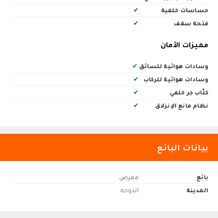
حساسات خلفية
✔
فتحة سقف
✔
مميزات الأمان
وسادات هوائية للسائق
✔
وسادات هوائية للركاب
✔
كلّاب جر خلفي
✔
نظام مانع الإنزلاق
✔
بيانات البائع
بائع
معرض
المدينة
الدوحة