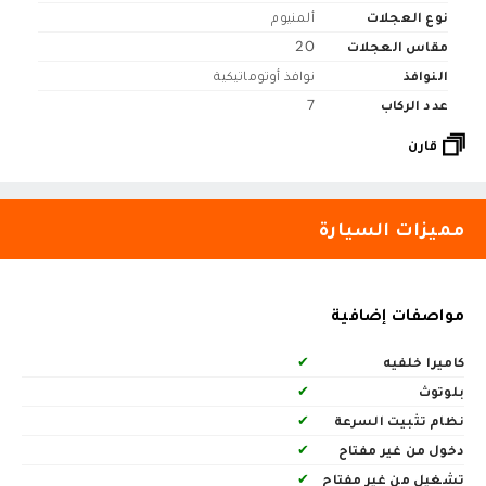
نوع العجلات
ألمنيوم
مقاس العجلات
20
النوافذ
نوافذ أوتوماتيكية
عدد الركاب
7
قارن
مميزات السيارة
مواصفات إضافية
كاميرا خلفيه
✔
بلوتوث
✔
نظام تثبيت السرعة
✔
دخول من غير مفتاح
✔
تشغيل من غير مفتاح
✔