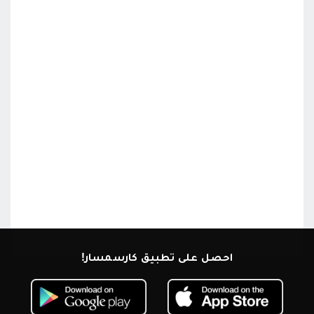
احصل على تطبيق كارسمسار!