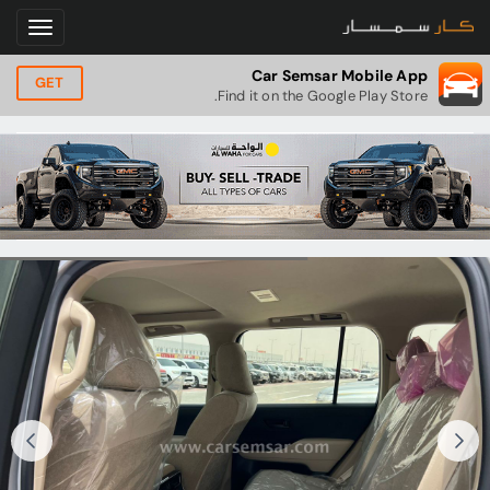
Car Semsar Mobile App
GET
Find it on the Google Play Store.