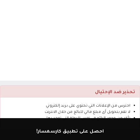
تحذير ضد الإحتيال
احترس من الإعلانات التي تحتوي على بريد إلكتروني
لا تقم بتحويل أى مبلغ مالي للبائع من خلال الانترنت
تأكد من وجود البائع في نفس الدولة التي توجد بها
احصل على تطبيق كارسمسار!