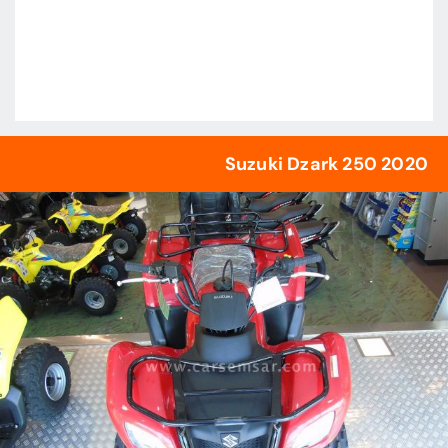
2020 Suzuki Dzark 250