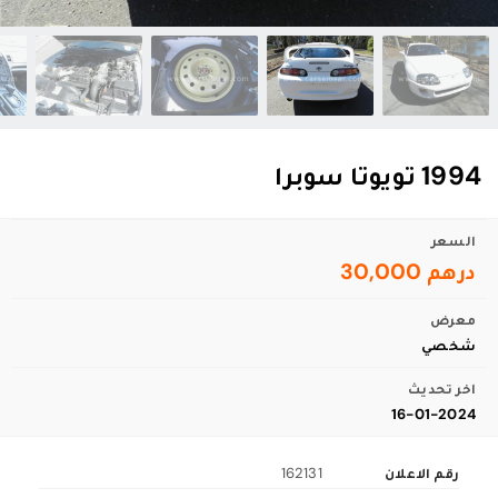
1994 تويوتا سوبرا
السعر
درهم 30,000
معرض
شخصي
اخر تحديث
16-01-2024
رقم الاعلان
162131