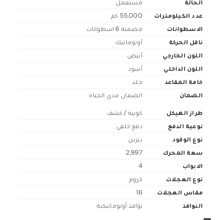
الحالة
مستعمل
عدد الكيلومترات
55,000 كم
الاسطوانات
مضمنة 6 اسطوانات
ناقل الحركة
أوتوماتيك
اللون الخارجي
أبيض
اللون الداخلي
أسود
خامة المقاعد
جلد
الضمان
الضمان مدي الحياة
طراز الهيكل
كوبيه / كشف
نوعية الدفع
دفع خلفي
نوع الوقود
بنزين
سعة المحرك
2,997
الابواب
4
نوع العجلات
كروم
مقاس العجلات
16
النوافذ
نوافذ أوتوماتيكية