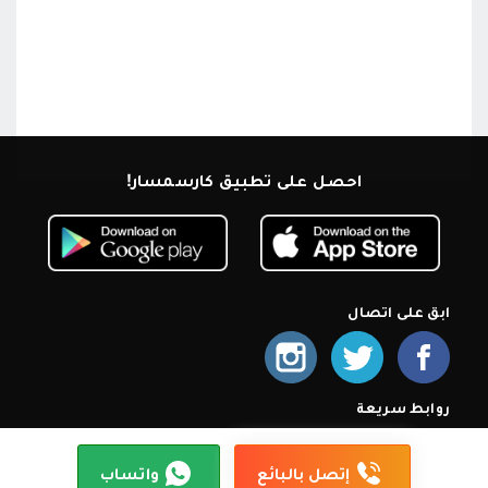
احصل على تطبيق كارسمسار!
ابق على اتصال
روابط سريعة
الرئيسية
من نحن
اشترك كمعرض
أسئلة شائعة
سياسة الخصوصية
شروط الإستخدام
إتصل بنا
إتصل بالبائع
واتساب
© 2026 كارسمسار. جميع الحقوق محمية.