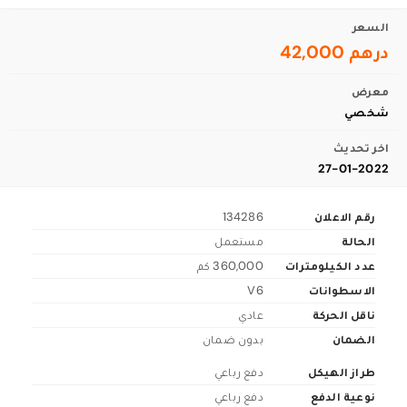
السعر
درهم 42,000
معرض
شخصي
اخر تحديث
27-01-2022
رقم الاعلان
134286
الحالة
مستعمل
عدد الكيلومترات
360,000 كم
الاسطوانات
V6
ناقل الحركة
عادي
الضمان
بدون ضمان
طراز الهيكل
دفع رباعي
نوعية الدفع
دفع رباعي