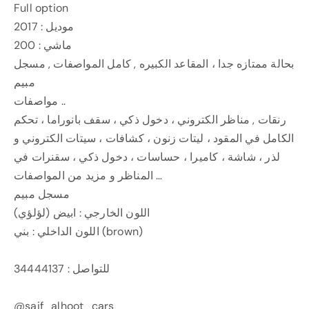
Full option
موديل : 2017
ماشي : 200
بحالة ممتازه جدا ، المقاعد الكبيره , كامل المواصفات , مسجل
مبيم
مواصفات ..
رنقات , مناظر الكتروني ، دخول ذكي ، سقف بانوراما ، تحكم
الكامل في المقود ، ليتات زنون ، كشافات ، سيتات الكتروني و
لذر ، شاشة ، كاميرا ، حساسات ، دخول ذكي ، سقنرات في
المناظر و مزيد من المواصفات …
مسجل مبيم
اللون الخارجي : ابيض (لؤلؤي)
اللون الداخلي : بني (brown)
للتواصل : 34444137
@saif_alhoot_cars