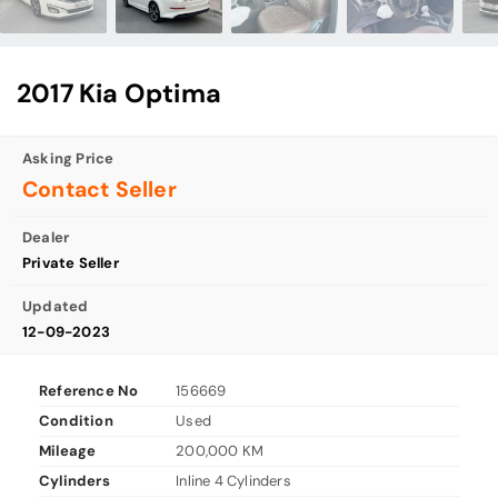
2017 Kia Optima
Asking Price
Contact Seller
Dealer
Private Seller
Updated
12-09-2023
Reference No
156669
Condition
Used
Mileage
200,000 KM
Cylinders
Inline 4 Cylinders