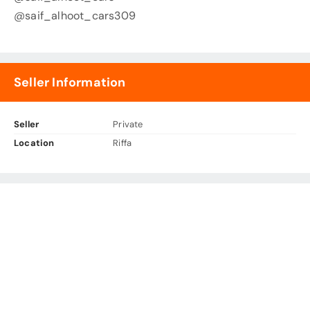
@saif_alhoot_cars309
Seller Information
Seller
Private
Location
Riffa