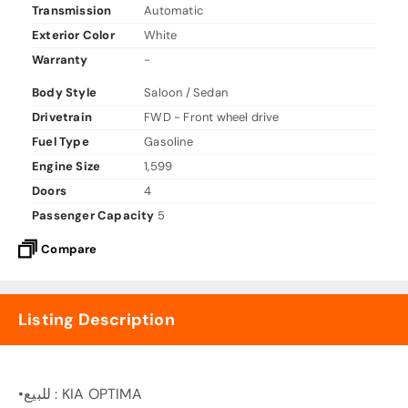
Transmission
Automatic
Exterior Color
White
Warranty
-
Body Style
Saloon / Sedan
Drivetrain
FWD - Front wheel drive
Fuel Type
Gasoline
Engine Size
1,599
Doors
4
Passenger Capacity
5
Compare
Listing Description
•للبيع : KIA OPTIMA