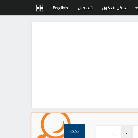
سجّل الدخول
تسجيل
English
بحث
‐