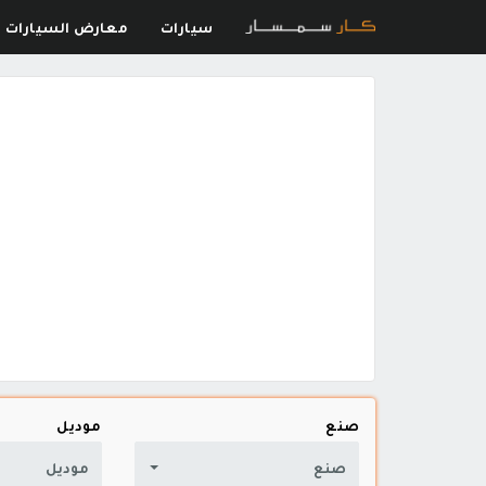
سيارات
معارض السيارات
صنع
موديل
صنع
موديل