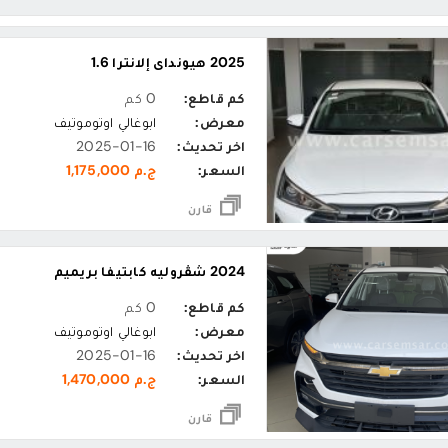
2025 هيونداي إلانترا 1.6
كم قاطع:
0 كم
معرض:
ابوغالي اوتوموتيف
اخر تحديث:
2025-01-16
السعر:
ج.م 1,175,000
قارن
2024 شڤروليه كابتيفا بريميم
كم قاطع:
0 كم
معرض:
ابوغالي اوتوموتيف
اخر تحديث:
2025-01-16
السعر:
ج.م 1,470,000
قارن