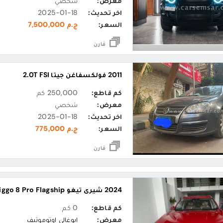
معرض:
شخصي
اخر تحديث:
2025-01-18
السعر:
ج.م 7,500,000
قارن
2011 فولكسفاغن جيتا 2.0T FSI
كم قاطع:
250,000 كم
معرض:
شخصي
اخر تحديث:
2025-01-18
السعر:
ج.م 775,000
قارن
2024 شيري تيغو Tiggo 8 Pro Flagship
كم قاطع:
0 كم
معرض:
ابوغالي اوتوموتيف