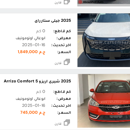
قارن
2025 جيلي ستارراي
كم قاطع:
0 كم
معرض:
ابوغالي اوتوموتيف
اخر تحديث:
2025-01-16
السعر:
ج.م 1,849,000
قارن
2025 شيري اريزو Arrizo Comfort 5
كم قاطع:
0 كم
معرض:
ابوغالي اوتوموتيف
اخر تحديث:
2025-01-16
السعر:
ج.م 745,000
قارن