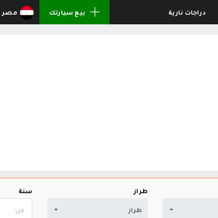
دراجات نارية
بيع سيارتك
مصر
طراز
سنة
طراز