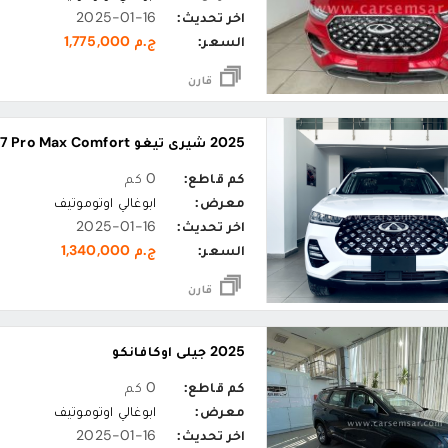
اخر تحديث:
2025-01-16
السعر:
ج.م 1,775,000
قارن
2025 شيري تيغو Tiggo 7 Pro Max Comfort
كم قاطع:
0 كم
معرض:
ابوغالي اوتوموتيف
اخر تحديث:
2025-01-16
السعر:
ج.م 1,340,000
قارن
2025 جيلي اوكافانكو
كم قاطع:
0 كم
معرض:
ابوغالي اوتوموتيف
اخر تحديث:
2025-01-16