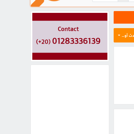
ث أولاً