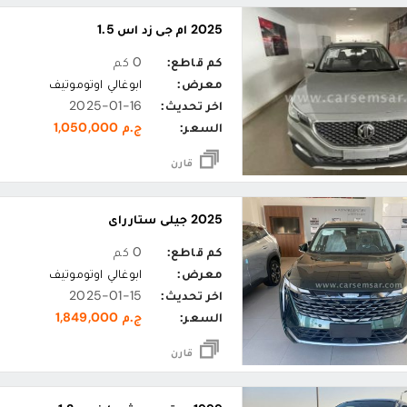
2025 ام جي زد اس 1.5
كم قاطع:
0 كم
معرض:
ابوغالي اوتوموتيف
اخر تحديث:
2025-01-16
السعر:
ج.م 1,050,000
قارن
2025 جيلي ستارراي
كم قاطع:
0 كم
معرض:
ابوغالي اوتوموتيف
اخر تحديث:
2025-01-15
السعر:
ج.م 1,849,000
قارن