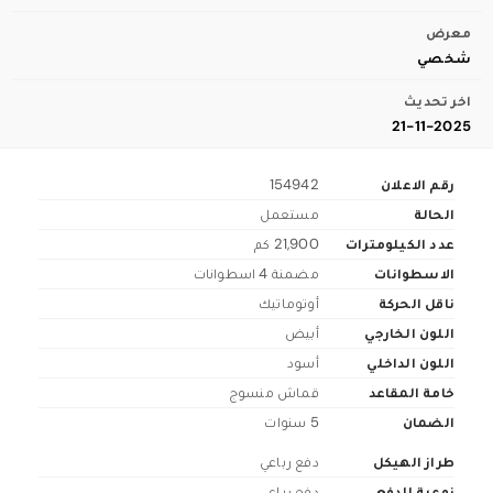
معرض
شخصي
اخر تحديث
21-11-2025
رقم الاعلان
154942
الحالة
مستعمل
عدد الكيلومترات
21,900 كم
الاسطوانات
مضمنة 4 اسطوانات
ناقل الحركة
أوتوماتيك
اللون الخارجي
أبيض
اللون الداخلي
أسود
خامة المقاعد
قماش منسوج
الضمان
5 سنوات
طراز الهيكل
دفع رباعي
نوعية الدفع
دفع رباعي