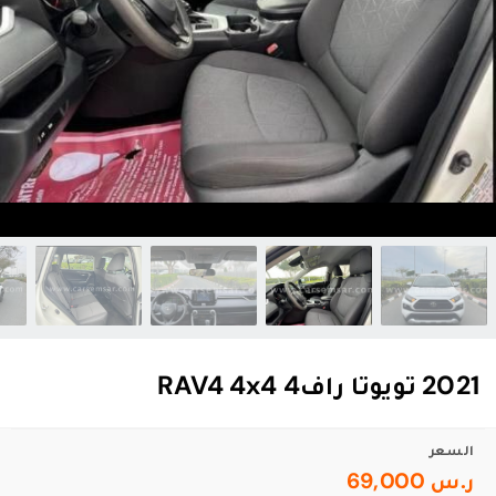
2021 تويوتا راف4 RAV4 4x4
السعر
ر.س 69,000