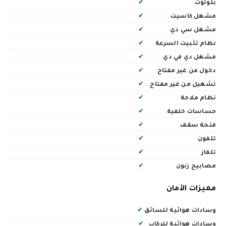
بلوتوث
✔
مشغل كاسيت
✔
مشغل سي دي
✔
نظام تثبيت السرعة
✔
مشغل دي في دي
✔
دخول من غير مفتاح
✔
تشغيل من غير مفتاح
✔
نظام ملاحة
✔
حساسات خلفية
✔
فتحة سقف
✔
تلفون
✔
تلفاز
✔
مصابيح زنون
✔
مميزات الأمان
وسادات هوائية للسائق
✔
وسادات هوائية للركاب
✔