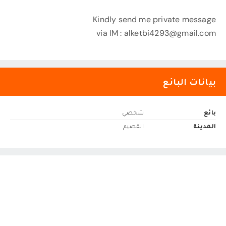
Kindly send me private message
via IM :
alketbi4293@gmail.com
بيانات البائع
بائع
شخصي
المدينة
القصيم