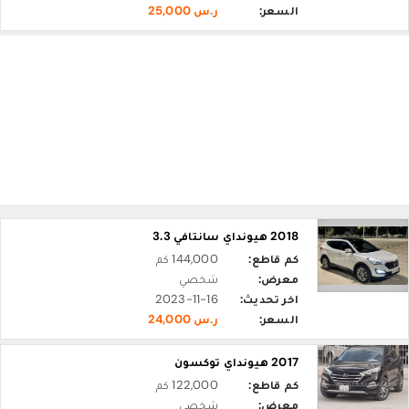
السعر:
ر.س 25,000
2018 هيونداي سانتافي 3.3
كم قاطع:
144,000 كم
معرض:
شخصي
اخر تحديث:
2023-11-16
السعر:
ر.س 24,000
2017 هيونداي توكسون
كم قاطع:
122,000 كم
معرض:
شخصي