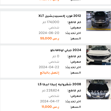
2012 فورد إكسبيديشين XLT
كم قاطع:
174,000 كم
معرض:
شخصي
اخر تحديث:
2024-06-20
السعر:
ر.س 55,000
2024 جيلي اوكافانكو
كم قاطع:
0 كم
معرض:
شخصي
اخر تحديث:
2024-04-22
السعر:
إتصل بالبائع
2008 شڤروليه إبيكا ابيكا LS
كم قاطع:
228,624 كم
معرض:
شخصي
اخر تحديث:
2024-04-17
السعر:
ر.س 11,000