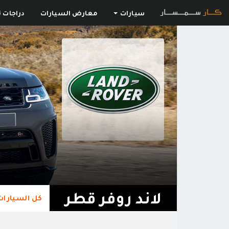
سيارات
معارض السيارات
دراجات ن
لاند روفر قطر
كل السيارات