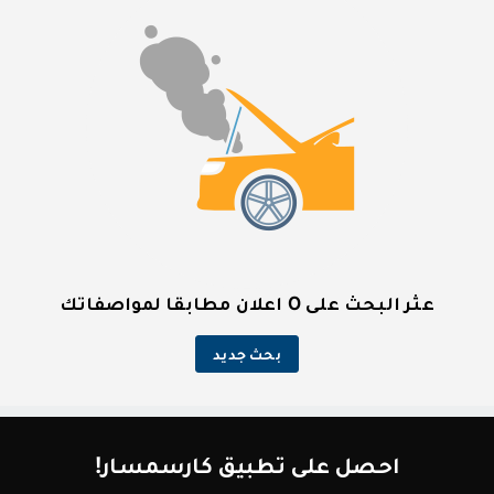
عثر البحث على 0 اعلان مطابقا لمواصفاتك
بحث جديد
احصل على تطبيق كارسمسار!