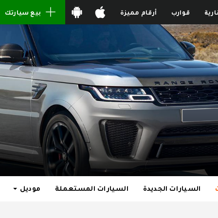
ارية
قوارب
أرقام مميزة
بيع سيارتك
السيارات الجديدة
السيارات المستعملة
موديل