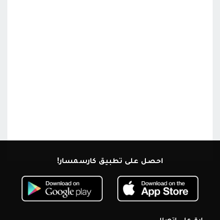
احصل على تطبيق كارسمسار!
ابق على اتصال