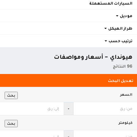
السيارات المستعملة
موديل
طراز الهيكل
ترتيب حسب
هيونداي - أسعار ومواصفات
96 النتائج
تعديل البحث
السعر
بحث
‐
كيلومتر
بحث
‐