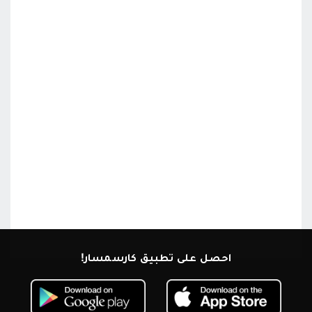
احصل على تطبيق كارسمسار!