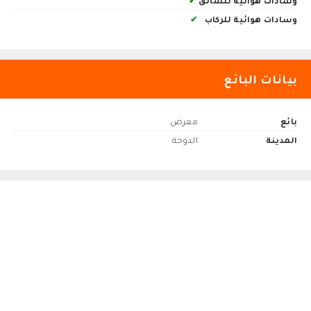
وسادات هوائية للسائق
✔
وسادات هوائية للركاب
✔
بيانات البائع
بائع
معرض
المدينة
الدوحة