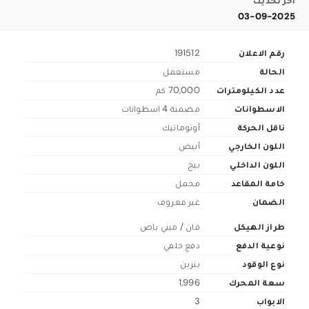
اخر تحديث
03-09-2025
رقم الاعلان
191512
الحالة
مستعمل
عدد الكيلومترات
70,000 كم
الاسطوانات
مضمنة 4 اسطوانات
ناقل الحركة
أوتوماتيك
اللون الخارجي
أبيض
اللون الداخلي
بيج
خامة المقاعد
مخمل
الضمان
غير معروف
طراز الهيكل
فان / ميني باص
نوعية الدفع
دفع خلفي
نوع الوقود
بنزين
سعة المحرك
1,996
الابواب
3