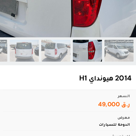
2014 هيونداي H1
السعر
ر.ق 49,000
معرض
الدوحة للسيارات