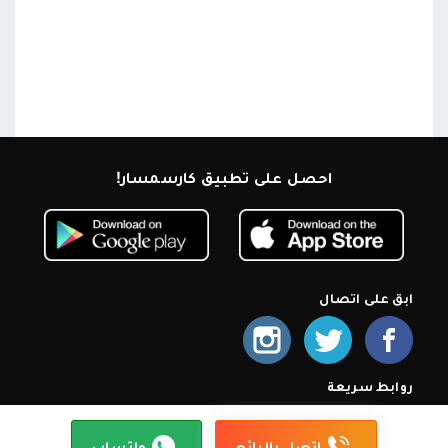
احصل على تطبيق كارسمسار!
ابق على اتصال
روابط سريعة
الرئيسية
من نحن
اشترك كمعرض
أسئلة شائعة
سياسة الخصوصية
شروط الإستخدام
إتصل بنا
إتصل بالبائع
واتساب