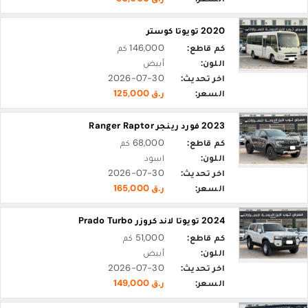
2020 تويوتا كوستر
كم قاطع:
146,000 كم
اللون:
أبيض
اخر تحديث:
2026-07-30
السعر:
ر.ق 125,000
2023 فورد رينجر Ranger Raptor
كم قاطع:
68,000 كم
اللون:
اسود
اخر تحديث:
2026-07-30
السعر:
ر.ق 165,000
2024 تويوتا لاند كروزر Prado Turbo
كم قاطع:
51,000 كم
اللون:
أبيض
اخر تحديث:
2026-07-30
السعر:
ر.ق 149,000