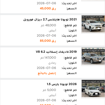
اخر تحديث:
2026-07-06
السعر:
ر.ق 45,000
2021 تويوتا هايلكس 2.7 ديزال فورويل
كم قاطع:
48,000 كم
اللون:
أبيض
اخر تحديث:
2026-07-06
السعر:
ر.ق 85,000
2019 كاديلاك إسكاليد 6.2 V8
كم قاطع:
147,000 كم
اللون:
رمادي
اخر تحديث:
2026-07-06
السعر:
إتصل بالبائع
2026 تويوتا يارس 1.5
كم قاطع:
5,000 كم
اللون:
أبيض
اخر تحديث:
2026-07-06