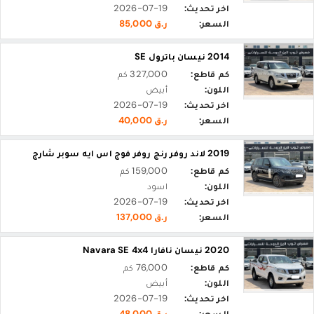
اخر تحديث:
2026-07-19
السعر:
ر.ق 85,000
2014 نيسان باترول SE
كم قاطع:
327,000 كم
اللون:
أبيض
اخر تحديث:
2026-07-19
السعر:
ر.ق 40,000
2019 لاند روفر رنج روفر فوج اس ايه سوبر شارج
كم قاطع:
159,000 كم
اللون:
اسود
اخر تحديث:
2026-07-19
السعر:
ر.ق 137,000
2020 نيسان نافارا Navara SE 4x4
كم قاطع:
76,000 كم
اللون:
أبيض
اخر تحديث:
2026-07-19
السعر:
ر.ق 48,000