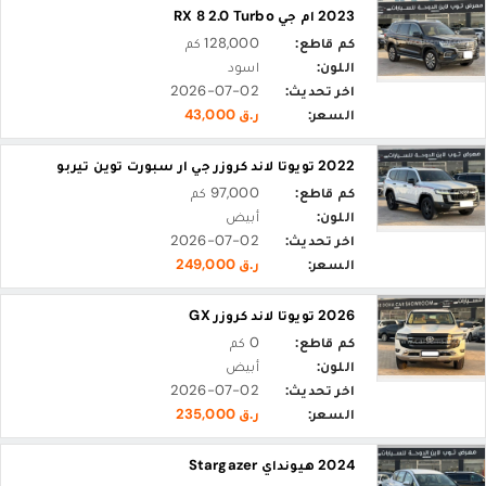
2023 ام جي RX 8 2.0 Turbo
كم قاطع:
128,000 كم
اللون:
اسود
اخر تحديث:
2026-07-02
السعر:
ر.ق 43,000
2022 تويوتا لاند كروزر جي ار سبورت توين تيربو
كم قاطع:
97,000 كم
اللون:
أبيض
اخر تحديث:
2026-07-02
السعر:
ر.ق 249,000
2026 تويوتا لاند كروزر GX
كم قاطع:
0 كم
اللون:
أبيض
اخر تحديث:
2026-07-02
السعر:
ر.ق 235,000
2024 هيونداي Stargazer