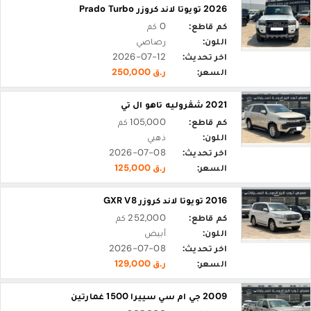
2026 تويوتا لاند كروزر Prado Turbo
كم قاطع:
0 كم
اللون:
رصاصي
اخر تحديث:
2026-07-12
السعر:
ر.ق 250,000
2021 شڤروليه تاهو ال تي
كم قاطع:
105,000 كم
اللون:
ذهبي
اخر تحديث:
2026-07-08
السعر:
ر.ق 125,000
2016 تويوتا لاند كروزر GXR V8
كم قاطع:
252,000 كم
اللون:
أبيض
اخر تحديث:
2026-07-08
السعر:
ر.ق 129,000
2009 جي ام سي سييرا 1500 غمارتين