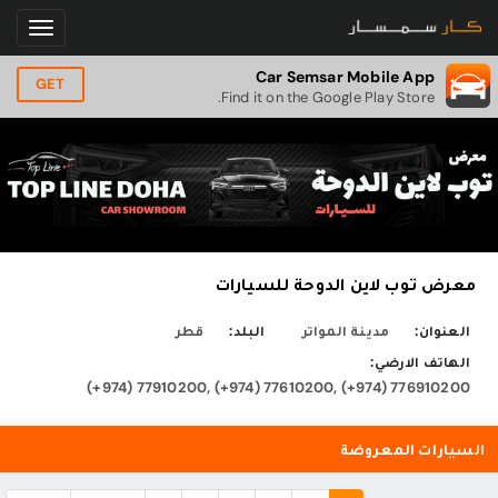
Car Semsar Mobile App
GET
Find it on the Google Play Store.
معرض توب لاين الدوحة للسيارات
العنوان:
مدينة المواتر
البلد:
قطر
الهاتف الارضي:
(+974) 77910200, (+974) 77610200, (+974) 776910200
السيارات المعروضة