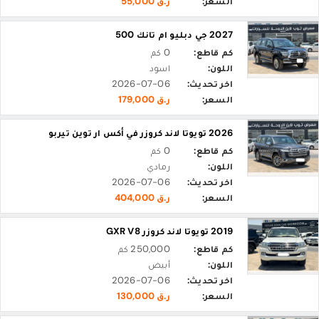
السعر:
ر.ق 55,000
2027 جي دبليو ام تانك 500
كم قاطع:
0 كم
اللون:
اسود
اخر تحديث:
2026-07-06
السعر:
ر.ق 179,000
2026 تويوتا لاند كروزر في أكس ار توين تيربو
كم قاطع:
0 كم
اللون:
رمادي
اخر تحديث:
2026-07-06
السعر:
ر.ق 404,000
2019 تويوتا لاند كروزر GXR V8
كم قاطع:
250,000 كم
اللون:
أبيض
اخر تحديث:
2026-07-06
السعر:
ر.ق 130,000