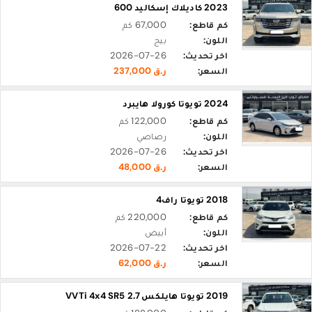
2023 كاديلاك إسكاليد 600
كم قاطع:
67,000 كم
اللون:
بيج
اخر تحديث:
2026-07-26
السعر:
ر.ق 237,000
2024 تويوتا كورولا هايبرد
كم قاطع:
122,000 كم
اللون:
رصاصي
اخر تحديث:
2026-07-26
السعر:
ر.ق 48,000
2018 تويوتا راف4
كم قاطع:
220,000 كم
اللون:
أبيض
اخر تحديث:
2026-07-22
السعر:
ر.ق 62,000
2019 تويوتا هايلكس 2.7 VVTi 4x4 SR5