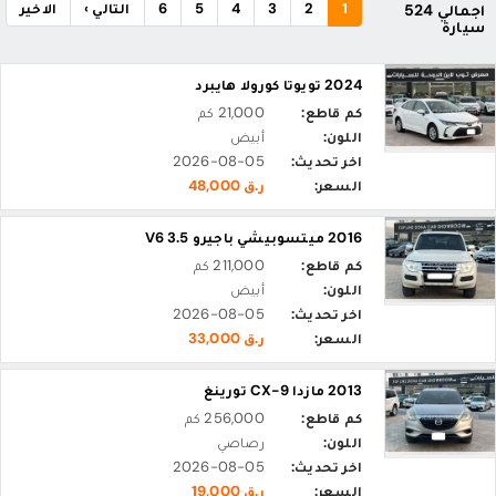
1
2
3
4
5
6
التالي ›
الاخير
اجمالي 524
سيارة
2024 تويوتا كورولا هايبرد
كم قاطع:
21,000 كم
اللون:
أبيض
اخر تحديث:
2026-08-05
السعر:
ر.ق 48,000
2016 ميتسوبيشي باجيرو 3.5 V6
كم قاطع:
211,000 كم
اللون:
أبيض
اخر تحديث:
2026-08-05
السعر:
ر.ق 33,000
2013 مازدا CX-9 تورينغ
كم قاطع:
256,000 كم
اللون:
رصاصي
اخر تحديث:
2026-08-05
السعر:
ر.ق 19,000