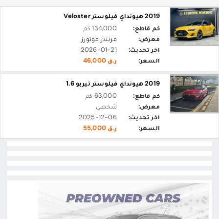
2019 هيونداي فيلوستر Veloster
كم قاطع:
134,000 كم
معرض:
فريندز موتورز
اخر تحديث:
2026-01-21
السعر:
ر.ق 46,000
2019 هيونداي فيلوستر تيربو 1.6
كم قاطع:
63,000 كم
معرض:
شخصي
اخر تحديث:
2025-12-06
السعر:
ر.ق 55,000