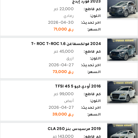
2023 فورد إيدج
كم قاطع:
22,000 كم
اللون:
رمادي
اخر تحديث:
2026-04-30
السعر:
ر.ق 71,000
2024 فولكسفاغن T- ROC T-ROC 1.6
كم قاطع:
45,000 كم
اللون:
ازرق
اخر تحديث:
2026-04-27
السعر:
ر.ق 73,000
2016 أودي كيو 5 45 TFSI
كم قاطع:
99,000 كم
اللون:
أبيض
اخر تحديث:
2026-04-27
السعر:
ر.ق 39,000
2019 مرسيدس بنز CLA 250
كم قاطع:
143,000 كم