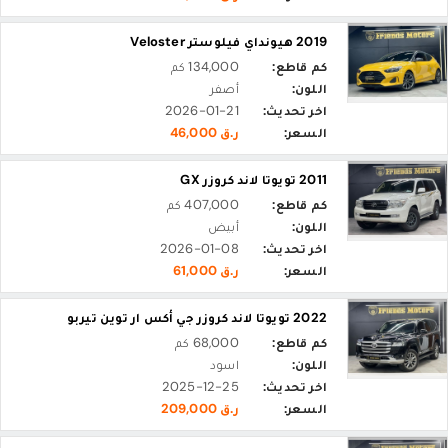
2019 هيونداي فيلوستر Veloster
كم قاطع:
134,000 كم
اللون:
أصفر
اخر تحديث:
2026-01-21
السعر:
ر.ق 46,000
2011 تويوتا لاند كروزر GX
كم قاطع:
407,000 كم
اللون:
أبيض
اخر تحديث:
2026-01-08
السعر:
ر.ق 61,000
2022 تويوتا لاند كروزر جي أكس ار توين تيربو
كم قاطع:
68,000 كم
اللون:
اسود
اخر تحديث:
2025-12-25
السعر:
ر.ق 209,000