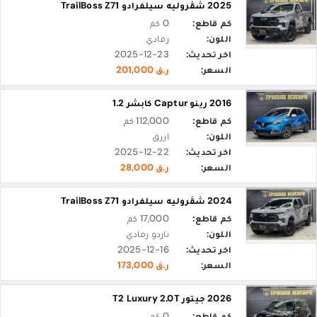
2025 شڤروليه سيلفرادو TrailBoss Z71
كم قاطع:
0 كم
اللون:
رمادي
اخر تحديث:
2025-12-23
السعر:
ر.ق 201,000
2016 رينو Captur كابشر 1.2
كم قاطع:
112,000 كم
اللون:
ازرق
اخر تحديث:
2025-12-22
السعر:
ر.ق 28,000
2024 شڤروليه سيلفرادو TrailBoss Z71
كم قاطع:
17,000 كم
اللون:
ناردو رمادي
اخر تحديث:
2025-12-16
السعر:
ر.ق 173,000
2026 جيتور T2 Luxury 2.0T
كم قاطع:
0 كم