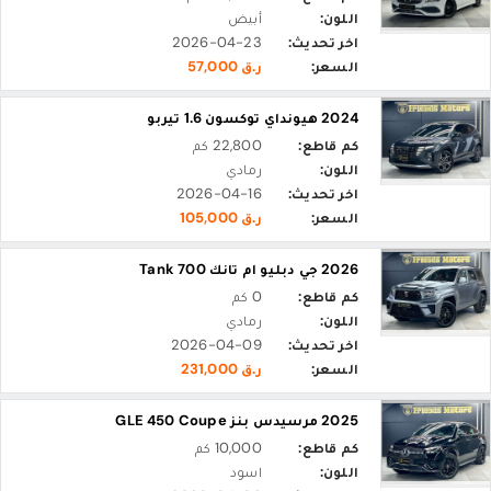
اللون:
أبيض
اخر تحديث:
2026-04-23
السعر:
ر.ق 57,000
2024 هيونداي توكسون 1.6 تيربو
كم قاطع:
22,800 كم
اللون:
رمادي
اخر تحديث:
2026-04-16
السعر:
ر.ق 105,000
2026 جي دبليو ام تانك Tank 700
كم قاطع:
0 كم
اللون:
رمادي
اخر تحديث:
2026-04-09
السعر:
ر.ق 231,000
2025 مرسيدس بنز GLE 450 Coupe
كم قاطع:
10,000 كم
اللون:
اسود