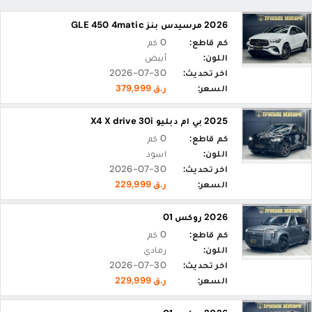
2026 مرسيدس بنز GLE 450 4matic
كم قاطع:
0 كم
اللون:
أبيض
اخر تحديث:
2026-07-30
السعر:
ر.ق 379,999
2025 بي ام دبليو X4 X drive 30i
كم قاطع:
0 كم
اللون:
اسود
اخر تحديث:
2026-07-30
السعر:
ر.ق 229,999
2026 روكس 01
كم قاطع:
0 كم
اللون:
رمادي
اخر تحديث:
2026-07-30
السعر:
ر.ق 229,999