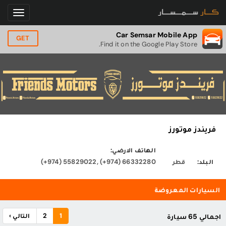
Car Semsar Mobile App
GET
Find it on the Google Play Store.
فريندز موتورز
الهاتف الارضي:
البلد:
قطر
(+974) 55829022, (+974) 66332280
السيارات المعروضة
1
2
التالي ›
اجمالي 65 سيارة