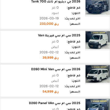
2026 جي دبليو ام تانك Tank 700
كم قاطع:
0 كم
اللون:
اسود
اخر تحديث:
2026-03-19
السعر:
ر.ق 233,000
2025 سي ام سي فيريكا Van
كم قاطع:
0 كم
اللون:
أبيض
اخر تحديث:
2026-02-12
السعر:
ر.ق 39,999
2026 سي ام سي D260 Mini Van
كم قاطع:
0 كم
اللون:
أبيض
اخر تحديث:
2026-02-12
السعر:
ر.ق 54,999
2025 سي ام سي D260 Panel VAn
كم قاطع:
0 كم