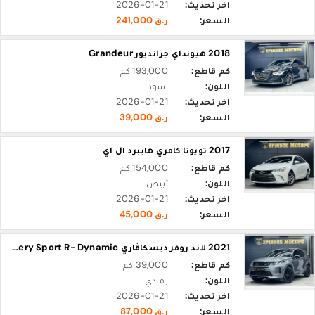
اخر تحديث:
2026-01-21
السعر:
ر.ق 241,000
2018 هيونداي جرانديور Grandeur
كم قاطع:
193,000 كم
اللون:
اسود
اخر تحديث:
2026-01-21
السعر:
ر.ق 39,000
2017 تويوتا كامري هايبرد ال اي
كم قاطع:
154,000 كم
اللون:
أبيض
اخر تحديث:
2026-01-21
السعر:
ر.ق 45,000
2021 لاند روفر ديسكاڤاري Discovery Sport R- Dynamic
كم قاطع:
39,000 كم
اللون:
رمادي
اخر تحديث:
2026-01-21
السعر:
ر.ق 87,000