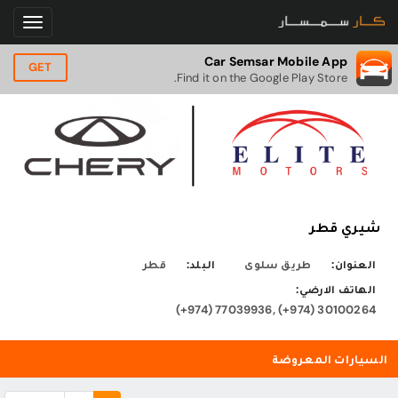
Car Semsar Mobile App
GET
Find it on the Google Play Store.
شيري قطر
العنوان:
طريق سلوى
البلد:
قطر
الهاتف الارضي:
(+974) 77039936, (+974) 30100264
السيارات المعروضة