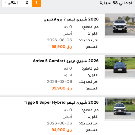
1
2
التالي ›
اجمالي 58 سيارة
2026 شيري تيغو 7 برو لاكجري
كم قاطع:
0 كم
اللون:
أبيض
اخر تحديث:
2026-08-06
السعر:
ر.ق 59,900
2026 شيري اريزو Arrizo 5 Comfort
كم قاطع:
0 كم
اللون:
اسود
اخر تحديث:
2026-08-06
السعر:
ر.ق 39,900
2026 شيري تيغو Tiggo 8 Super Hybrid
كم قاطع:
0 كم
اللون:
أبيض
اخر تحديث:
2026-08-06
السعر:
ر.ق 94,900