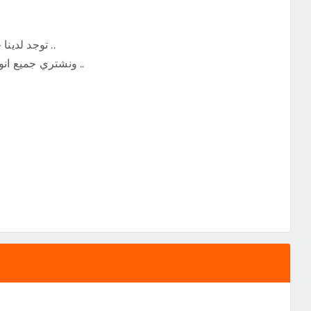
✨ توجد لدينا خدمة استبدال سيارتك القديمة بالسيارة الحديثة ..
✨ ونشتري جميع انواع السيارات القديمة والحديثة وأرقام السيارات ..