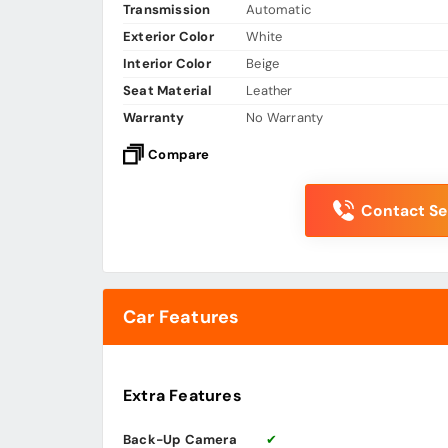
Transmission
Automatic
Exterior Color
White
Interior Color
Beige
Seat Material
Leather
Warranty
No Warranty
Compare
Contact Sel
Car Features
Extra Features
Back-Up Camera
✔