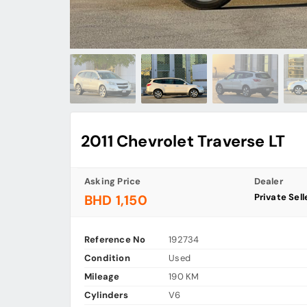
2011 Chevrolet Traverse LT
Asking Price
Dealer
Private Sell
BHD 1,150
Reference No
192734
Condition
Used
Mileage
190 KM
Cylinders
V6