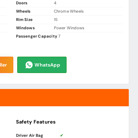
Doors
4
Wheels
Chrome Wheels
Rim Size
15
Windows
Power Windows
Passenger Capacity
7
ler
WhatsApp
Safety Features
Driver Air Bag
✔