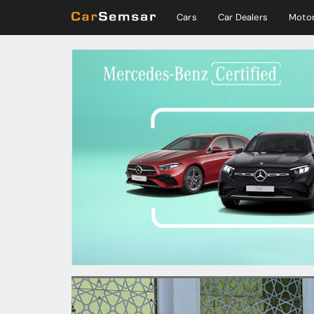
Cars
Car Dealers
Motor