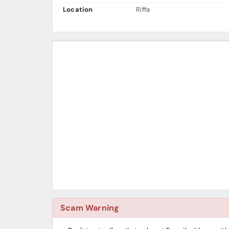
Location
Riffa
Scam Warning