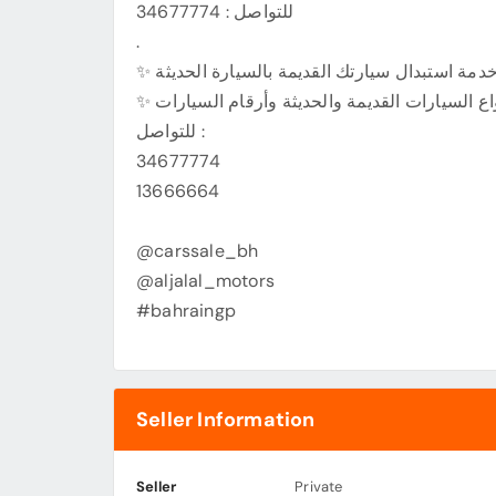
للتواصل : 34677774
.
للتواصل :
34677774
13666664
@carssale_bh
@aljalal_motors
#bahraingp
Seller Information
Seller
Private